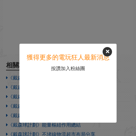
獲得更多的電玩狂人最新消息
相關攻略
按讚加入粉絲團
《戴森球計劃》卡西米爾晶體生產線分享
《戴森球計劃》判斷單元建造思路分享
《戴森球計劃》可複用傳送帶運力系統分享
《戴森球計劃》每分鐘1080白糖生產線布局
《戴森球計劃》可擴展時序邏輯門電路分享
《戴森球計劃》能量樞紐作用總結
《戴森球計劃》不堵線物流超市布局分享