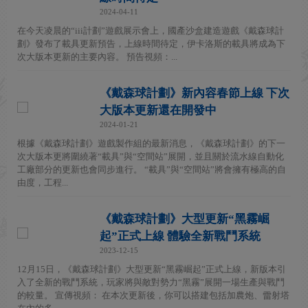
2024-04-11
在今天凌晨的“iii計劃”遊戲展示會上，國產沙盒建造遊戲《戴森球計
劃》發布了載具更新預告，上線時間待定，伊卡洛斯的載具將成為下
次大版本更新的主要內容。 預告視頻：...
《戴森球計劃》新內容春節上線 下次
大版本更新還在開發中
2024-01-21
根據《戴森球計劃》遊戲製作組的最新消息，《戴森球計劃》的下一
次大版本更將圍繞著“載具”與“空間站”展開，並且關於流水線自動化
工廠部分的更新也會同步進行。 “載具”與“空間站”將會擁有極高的自
由度，工程...
《戴森球計劃》大型更新“黑霧崛
起”正式上線 體驗全新戰鬥系統
2023-12-15
12月15日，《戴森球計劃》大型更新“黑霧崛起”正式上線，新版本引
入了全新的戰鬥系統，玩家將與敵對勢力“黑霧”展開一場生產與戰鬥
的較量。 宣傳視頻： 在本次更新後，你可以搭建包括加農炮、雷射塔