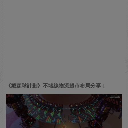
《戴森球計劃》不堵線物流超市布局分享：