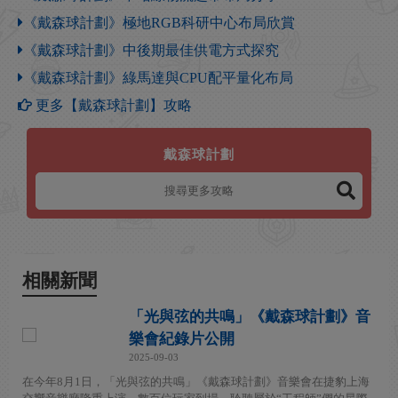
《戴森球計劃》極地RGB科研中心布局欣賞
《戴森球計劃》中後期最佳供電方式探究
《戴森球計劃》綠馬達與CPU配平量化布局
更多【戴森球計劃】攻略
戴森球計劃
相關新聞
「光與弦的共鳴」《戴森球計劃》音
樂會紀錄片公開
2025-09-03
在今年8月1日，「光與弦的共鳴」《戴森球計劃》音樂會在捷豹上海