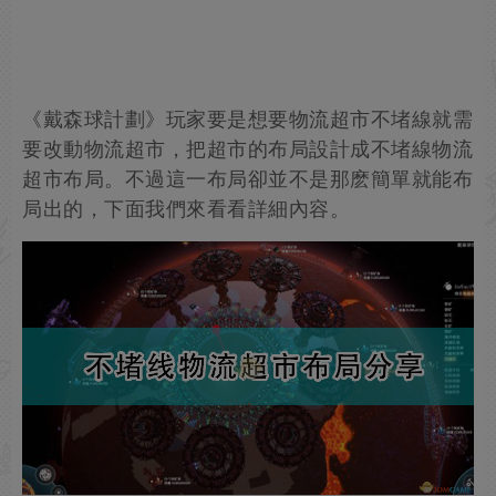
《戴森球計劃》玩家要是想要物流超市不堵線就需
要改動物流超市，把超市的布局設計成不堵線物流
超市布局。不過這一布局卻並不是那麽簡單就能布
局出的，下面我們來看看詳細內容。