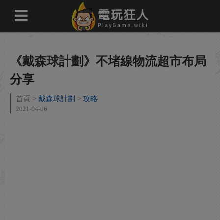
《戴森球計劃》不堵線物流超市布局
分享
首頁
戴森球計劃
攻略
2021-04-06