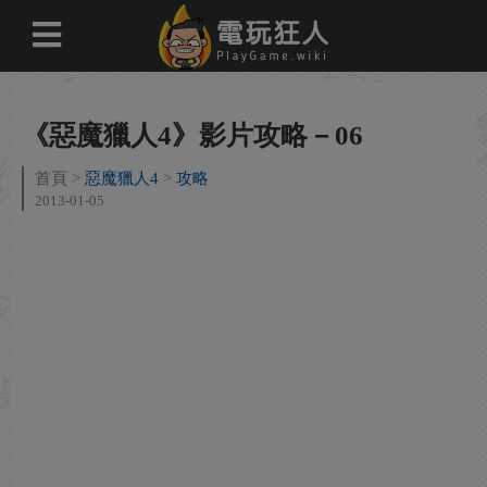
《惡魔獵人4》影片攻略－06
首頁
惡魔獵人4
攻略
2013-01-05