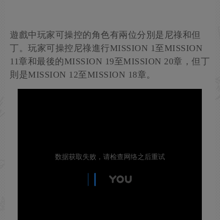
遊戲中玩家可操控的角色有兩位分別是尼祿和但
丁。玩家可操控尼祿進行MISSION 1至MISSION
11章和最後的MISSION 19至MISSION 20章，但丁
則是MISSION 12至MISSION 18章。