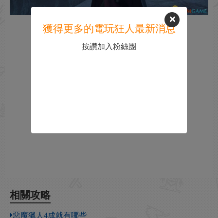
獲得更多的電玩狂人最新消息
按讚加入粉絲團
相關攻略
惡魔獵人4成就有哪些