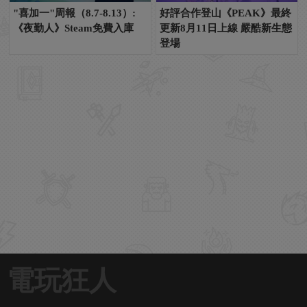
"喜加一"周報（8.7-8.13）:
好評合作登山《PEAK》最終
《夜勤人》Steam免費入庫
更新8月11日上線 嚴酷新生態
登場
電玩狂人