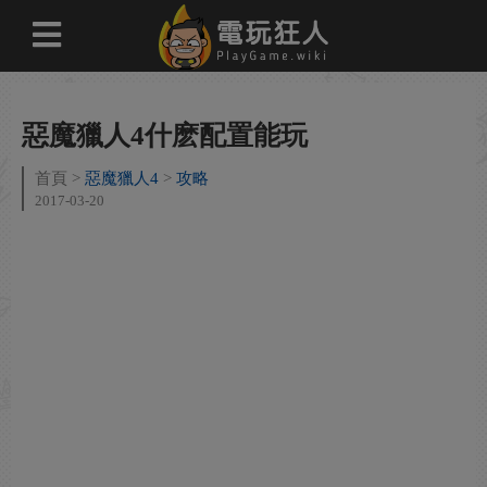
惡魔獵人4什麽配置能玩
首頁
惡魔獵人4
攻略
2017-03-20