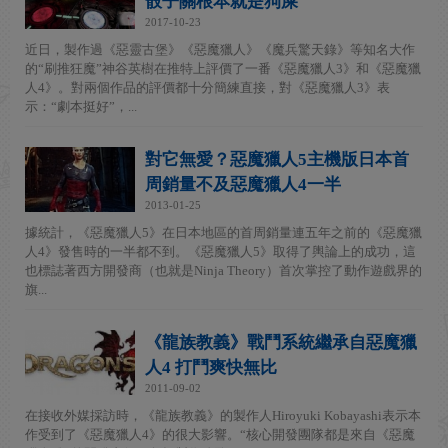
骰子關根本就是狗屎
2017-10-23
近日，製作過《惡靈古堡》《惡魔獵人》《魔兵驚天錄》等知名大作
的“刷推狂魔”神谷英樹在推特上評價了一番《惡魔獵人3》和《惡魔獵
人4》。對兩個作品的評價都十分簡練直接，對《惡魔獵人3》表
示：“劇本挺好”，...
對它無愛？惡魔獵人5主機版日本首
周銷量不及惡魔獵人4一半
2013-01-25
據統計，《惡魔獵人5》在日本地區的首周銷量連五年之前的《惡魔獵
人4》發售時的一半都不到。《惡魔獵人5》取得了輿論上的成功，這
也標誌著西方開發商（也就是Ninja Theory）首次掌控了動作遊戲界的
旗...
《龍族教義》戰鬥系統繼承自惡魔獵
人4 打鬥爽快無比
2011-09-02
在接收外媒採訪時，《龍族教義》的製作人Hiroyuki Kobayashi表示本
作受到了《惡魔獵人4》的很大影響。“核心開發團隊都是來自《惡魔