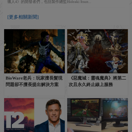
獵人4》的開發者們，包括製作總監Hideaki Itsun...
[更多相關新聞]
BioWare老兵：玩家擅長髮現
《惡魔城：靈魂魔典》將第二
問題卻不擅長提出解決方案
次且永久終止線上服務