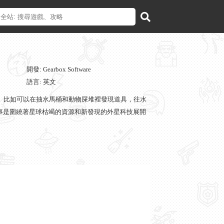
開發: Gearbox Software
語言: 英文
分。比如可以在抽水馬桶和動物屎堆裡發現道具，往水
ra，故事是圍繞著星球枯竭的資源和新發現的外星科技展開