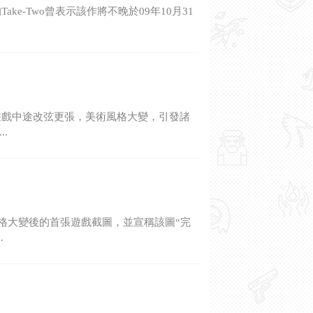
ke-Two曾表示該作將不晚於09年10月31
射擊遊戲中途改弦更張，美術風格大變，引發諸
.
美術風格大變後的首張遊戲截圖，並宣稱該圖“完
.