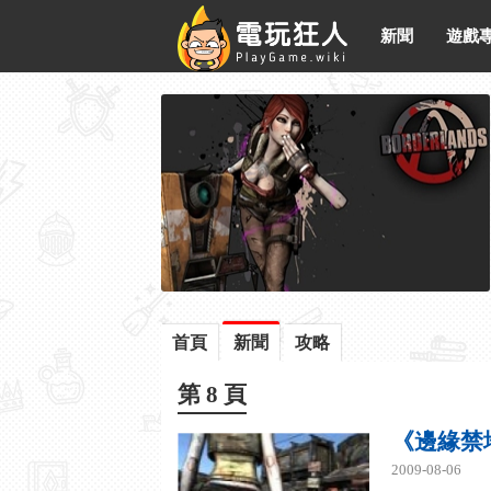
新聞
遊戲
首頁
新聞
攻略
第 8 頁
《邊緣禁
2009-08-06