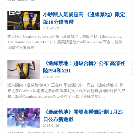
小吵鬧人氣就是高 《邊緣禁地》限定
版10分鐘售罄
2015-01-21
昨天晚上Gearbox Software公布《邊緣禁地：超級合輯（Borderlands:
The Handsome Collection）》將高清登陸PS4和Xbox One平台，與此
同時官方還發布...
《邊緣禁地：超級合輯》公布 高清登
陸PS4和XB1
2015-01-20
近來國內《邊緣禁地OL》正在PC平台測試中，而在《邊緣禁地3》到
來之前Gearbox決定將之前的遊戲帶到次世代平台暫時填補粉絲們的空
缺。2K和Gearbox Software今日公布了一款《邊緣禁地》...
《邊緣禁地》開發商撈錢計劃 1月25
日公布新遊戲
2015-01-06