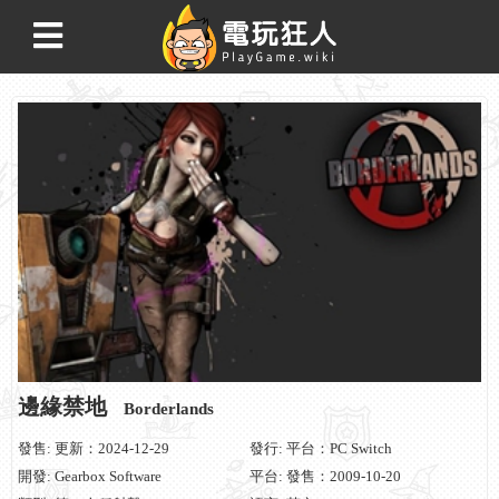
邊緣禁地
Borderlands
發售: 更新：2024-12-29
發行: 平台：PC Switch
開發: Gearbox Software
平台: 發售：2009-10-20