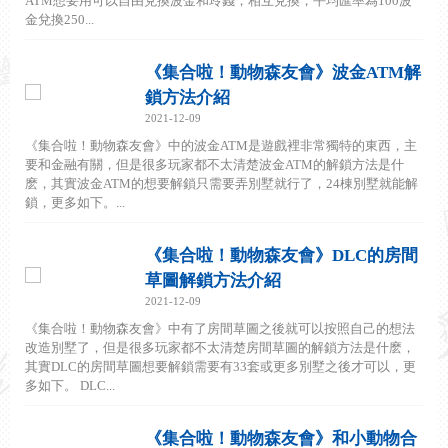
ATM想要用可以自由兌換波金和玲錢，相互兌換，平均匯率為100波
金兌換250...
《集合啦！動物森友會》波金ATM解
鎖方法介紹
2021-12-09
《集合啦！動物森友會》中的波金ATM是遊戲裡非常獨特的東西，主
要和金融有關，但是很多玩家都不太清楚波金ATM的解鎖方法是什
麽，其實波金ATM的想要解鎖只需要弄別墅就行了，24棟別墅就能解
鎖，更多如下。...
《集合啦！動物森友會》DLC的房間
草圖解鎖方法介紹
2021-12-09
《集合啦！動物森友會》中有了房間草圖之後就可以按照自己的想法
改造別墅了，但是很多玩家都不太清楚房間草圖的解鎖方法是什麽，
其實DLC的房間草圖想要解鎖需要有33套或更多別墅之後才可以，更
多如下。 DLC...
《集合啦！動物森友會》和小動物合