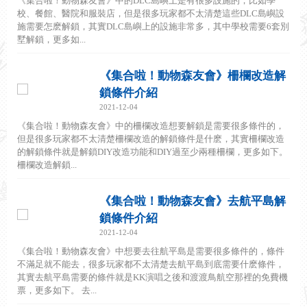
《集合啦！動物森友會》中的DLC島嶼上是有很多設施的，比如學
校、餐館、醫院和服裝店，但是很多玩家都不太清楚這些DLC島嶼設
施需要怎麽解鎖，其實DLC島嶼上的設施非常多，其中學校需要6套別
墅解鎖，更多如...
《集合啦！動物森友會》柵欄改造解
鎖條件介紹
2021-12-04
《集合啦！動物森友會》中的柵欄改造想要解鎖是需要很多條件的，
但是很多玩家都不太清楚柵欄改造的解鎖條件是什麽，其實柵欄改造
的解鎖條件就是解鎖DIY改造功能和DIY過至少兩種柵欄，更多如下。
柵欄改造解鎖...
《集合啦！動物森友會》去航平島解
鎖條件介紹
2021-12-04
《集合啦！動物森友會》中想要去往航平島是需要很多條件的，條件
不滿足就不能去，很多玩家都不太清楚去航平島到底需要什麽條件，
其實去航平島需要的條件就是KK演唱之後和渡渡鳥航空那裡的免費機
票，更多如下。 去...