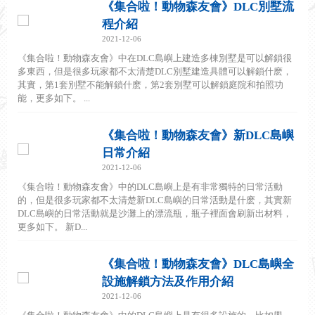
《集合啦！動物森友會》DLC別墅流
程介紹
2021-12-06
《集合啦！動物森友會》中在DLC島嶼上建造多棟別墅是可以解鎖很
多東西，但是很多玩家都不太清楚DLC別墅建造具體可以解鎖什麽，
其實，第1套別墅不能解鎖什麽，第2套別墅可以解鎖庭院和拍照功
能，更多如下。 ...
《集合啦！動物森友會》新DLC島嶼
日常介紹
2021-12-06
《集合啦！動物森友會》中的DLC島嶼上是有非常獨特的日常活動
的，但是很多玩家都不太清楚新DLC島嶼的日常活動是什麽，其實新
DLC島嶼的日常活動就是沙灘上的漂流瓶，瓶子裡面會刷新出材料，
更多如下。 新D...
《集合啦！動物森友會》DLC島嶼全
設施解鎖方法及作用介紹
2021-12-06