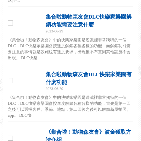
欽)等...
集合啦動物森友會DLC快樂家樂園解
鎖功能需要注意什麽
2023-06-29
《集合啦！動物森友會》中的快樂家樂園是遊戲裡非常獨特的一個
DLC，DLC快樂家樂園會按進度解鎖各種各樣的功能，而解鎖功能需
要注意的事情就是設施也有進度要求，出現後不布置則其他設施不會
出現。 DLC快樂...
集合啦動物森友會DLC快樂家樂園有
什麽功能
2023-06-29
《集合啦！動物森友會》中的快樂家樂園是遊戲裡非常獨特的一個
DLC，DLC快樂家樂園會按進度解鎖各種各樣的功能，首先是第一回
之後可以選擇客戶、季節、地點，第二回後之後可以解鎖新屋拍照、
app。 DLC快...
《集合啦！動物森友會》波金獲取方
法介紹