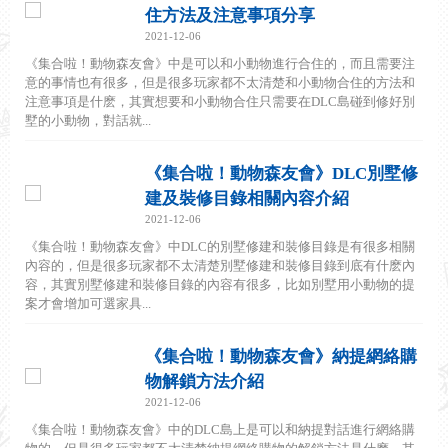
住方法及注意事項分享
2021-12-06
《集合啦！動物森友會》中是可以和小動物進行合住的，而且需要注
意的事情也有很多，但是很多玩家都不太清楚和小動物合住的方法和
注意事項是什麽，其實想要和小動物合住只需要在DLC島碰到修好別
墅的小動物，對話就...
《集合啦！動物森友會》DLC別墅修
建及裝修目錄相關內容介紹
2021-12-06
《集合啦！動物森友會》中DLC的別墅修建和裝修目錄是有很多相關
內容的，但是很多玩家都不太清楚別墅修建和裝修目錄到底有什麽內
容，其實別墅修建和裝修目錄的內容有很多，比如別墅用小動物的提
案才會增加可選家具...
《集合啦！動物森友會》納提網絡購
物解鎖方法介紹
2021-12-06
《集合啦！動物森友會》中的DLC島上是可以和納提對話進行網絡購