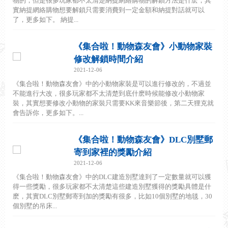
物的，但是很多玩家都不太清楚納提網絡購物的解鎖方法是什麽，其
實納提網絡購物想要解鎖只需要消費到一定金額和納提對話就可以
了，更多如下。 納提...
《集合啦！動物森友會》小動物家裝
修改解鎖時間介紹
2021-12-06
《集合啦！動物森友會》中的小動物家裝是可以進行修改的，不過並
不能進行大改，很多玩家都不太清楚到底什麽時候能修改小動物家
裝，其實想要修改小動物的家裝只需要KK來音樂節後，第二天狸克就
會告訴你，更多如下。...
《集合啦！動物森友會》DLC別墅郵
寄到家裡的獎勵介紹
2021-12-06
《集合啦！動物森友會》中的DLC建造別墅達到了一定數量就可以獲
得一些獎勵，很多玩家都不太清楚這些建造別墅獲得的獎勵具體是什
麽，其實DLC別墅郵寄到加的獎勵有很多，比如10個別墅的地毯，30
個別墅的吊床...