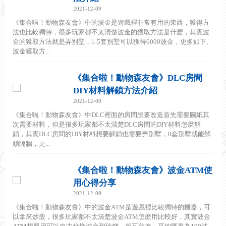
2021-12-09
《集合啦！動物森友會》中的波金是遊戲裡非常有用的東西，獲得方
法也比較獨特，很多玩家都不太清楚波金的獲取方法是什麽，其實波
金的獲取方法就是弄別墅，1-5套別墅可以獲得6000波金，更多如下。
波金獲取方...
《集合啦！動物森友會》DLC房間
DIY材料解鎖方法介紹
2021-12-09
《集合啦！動物森友會》中DLC裡面的房間想要改造首先需要圖紙其
次需要材料，但是很多玩家都不太清楚DLC房間的DIY材料怎麽解
鎖，其實DLC房間的DIY材料想要解鎖也需要弄別墅，8套別墅就能解
鎖隔牆，更...
《集合啦！動物森友會》波金ATM使
用心得分享
2021-12-09
《集合啦！動物森友會》中的波金ATM是遊戲裡比較獨特的機器，可
以拿來炒股，很多玩家都不太清楚波金ATM怎麽用比較好，其實波金