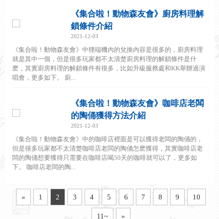
《集合啦！動物森友會》廚房料理解
鎖條件介紹
2021-12-03
《集合啦！動物森友會》中狸端機內的兌換內容是很多的，廚房料理
就是其中一個，但是很多玩家都不太清楚廚房料理的解鎖條件是什
麽，其實廚房料理的解鎖條件有很多，比如升級服務處和KK舉辦過演
唱會，更多如下。 廚...
《集合啦！動物森友會》咖啡店老闆
的陶俑獲得方法介紹
2021-12-03
《集合啦！動物森友會》中的咖啡店裡面是可以獲得老闆的陶俑的，
但是很多玩家都不太清楚咖啡店老闆的陶俑怎麽獲得，其實咖啡店老
闆的陶俑想要獲得只需要在咖啡店喝50天的咖啡就可以了，更多如
下。 咖啡店老闆的陶...
«
1
2
3
4
5
6
7
8
9
10
11~
»