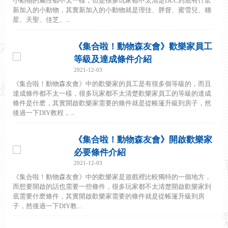
小動物的屬性都不太一樣，但是很多玩家都不太清楚DLC到底有什麽
新加入的小動物，其實新加入的小動物就是理佳、胖督、蜜雪兒、穗
星、天聖、佳芝、...
《集合啦！動物森友會》歡樂家員工
等級及達成條件介紹
2021-12-03
《集合啦！動物森友會》中的歡樂家的員工是有很多個等級的，而且
達成條件都不太一樣，很多玩家都不太清楚歡樂家員工的等級的達成
條件是什麽，其實開啟歡樂家需要的條件就是從帳篷升級到房子，然
後過一下DIY教程，...
《集合啦！動物森友會》開啟歡樂家
必要條件介紹
2021-12-03
《集合啦！動物森友會》中的歡樂家是遊戲裡比較獨特的一個地方，
而想要開啟的話也需要一些條件，很多玩家都不太清楚開啟歡樂家到
底需要什麽條件，其實開啟歡樂家需要的條件就是從帳篷升級到房
子，然後過一下DIY教...