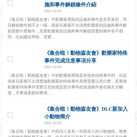
施和事件解鎖條件介紹
2021-12-03
《集合啦！動物森友會》中歡樂家裡面的設施和事件是非常多的，而
且解鎖條件都不太一樣，很多玩家都不太清楚歡樂家的設施和事件解
鎖需要什麽條件，其實歡樂家的設施和事件解鎖需要的條件各不相
同，比如建設學校，需要...
《集合啦！動物森友會》歡樂家特殊
事件完成注意事項分享
2021-12-03
《集合啦！動物森友會》中的歡樂家裡面是有很多特殊事件的，但是
很多玩家都不太清楚做歡樂家的特殊事件具體需要注意什麽，其實做
歡樂家特殊事件需要注意的就是部分事件的達成條件會在隔天才觸
發，不要做多餘的事情，...
《集合啦！動物森友會》DLC新加入
小動物簡介
2021-12-03
《集合啦！動物森友會》中的DLC是有一些新加入的小動物的，每隻