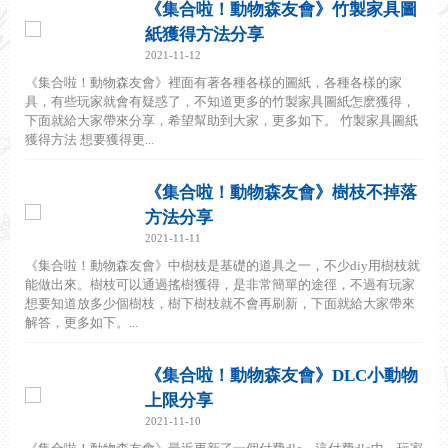
《集合啦！動物森友會》竹製家具圖
紙獲得方法分享
2021-11-12
《集合啦！動物森友會》裡面有著各種各樣的圖紙，各種各樣的家
具，有些玩家就會有疑惑了，不知道更多的竹製家具圖紙怎麽獲得，
下面就給大家帶來分享，希望幫助到大家，更多如下。 竹製家具圖紙
獲得方法 想要獲得更...
《集合啦！動物森友會》樹枝不掉落
方法分享
2021-11-11
《集合啦！動物森友會》中樹枝是基礎的道具之一，不少diy用樹枝就
能做出來。樹枝可以通過搖樹獲得，是非常簡單的途徑，不過有玩家
想要知道放多少個樹枝，樹下樹枝就不會再刷新，下面就給大家帶來
解答，更多如下。...
《集合啦！動物森友會》DLC小動物
上限分享
2021-11-10