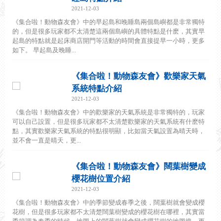
2021-12-03
《集合啦！動物森友會》中的早起島和晚睡島兩個島嶼都是非常獨特
的，但是很多玩家都不太清楚這兩個島嶼的具體特點是什麽，其實早
起島的特點就是起床商店開門等活動的時間會直接提早一小時，更多
如下。 早起島及晚睡...
《集合啦！動物森友會》歡樂家天氣
系統特點介紹
2021-12-03
《集合啦！動物森友會》中的歡樂家的天氣系統是非常獨特的，玩家
可以自己設置，但是很多玩家都不太清楚歡樂家的天氣系統有什麽特
點，其實歡樂家天氣系統的特點很明顯，比如當天氣設置為晴天時，
並不會一直是晴天，更...
《集合啦！動物森友會》闊葉樹變成
櫻花樹位置介紹
2021-12-03
《集合啦！動物森友會》中的季節變成春季之後，闊葉樹就會變成櫻
花樹，但是很多玩家都不太清楚闊葉樹變成的櫻花樹在哪裡，其實當