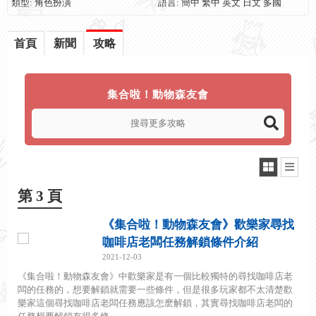
類型: 角色扮演
語言: 簡中 繁中 英文 日文 多國
首頁
新聞
攻略
集合啦！動物森友會
第 3 頁
《集合啦！動物森友會》歡樂家尋找
咖啡店老闆任務解鎖條件介紹
2021-12-03
《集合啦！動物森友會》中歡樂家是有一個比較獨特的尋找咖啡店老
闆的任務的，想要解鎖就需要一些條件，但是很多玩家都不太清楚歡
樂家這個尋找咖啡店老闆任務應該怎麽解鎖，其實尋找咖啡店老闆的