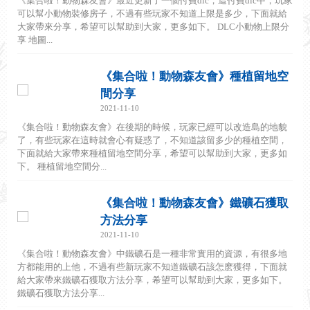
《集合啦！動物森友會》最近更新了一個付費dlc，這付費dlc中，玩家
可以幫小動物裝修房子，不過有些玩家不知道上限是多少，下面就給
大家帶來分享，希望可以幫助到大家，更多如下。 DLC小動物上限分
享 地圖...
《集合啦！動物森友會》種植留地空
間分享
2021-11-10
《集合啦！動物森友會》在後期的時候，玩家已經可以改造島的地貌
了，有些玩家在這時就會心有疑惑了，不知道該留多少的種植空間，
下面就給大家帶來種植留地空間分享，希望可以幫助到大家，更多如
下。 種植留地空間分...
《集合啦！動物森友會》鐵礦石獲取
方法分享
2021-11-10
《集合啦！動物森友會》中鐵礦石是一種非常實用的資源，有很多地
方都能用的上他，不過有些新玩家不知道鐵礦石該怎麽獲得，下面就
給大家帶來鐵礦石獲取方法分享，希望可以幫助到大家，更多如下。
鐵礦石獲取方法分享...