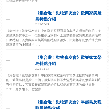
任務想要解鎖有很多條...
《集合啦！動物森友會》歡樂家美麗
島特點介紹
2021-12-03
《集合啦！動物森友會》中的歡樂家裡面是有非常多獨特島嶼的，美
麗島就是其中之一，但是很多玩家都不太清楚歡樂家的美麗島到底有
什麽特點，其實歡樂家美麗島的特點有很多，比如雜草的繁殖速度和
雜草繁殖的上限減半，...
《集合啦！動物森友會》歡樂家繁榮
島特點介紹
2021-12-03
《集合啦！動物森友會》中的歡樂家裡是有非常多比較獨特的島嶼
的，繁榮島就是其中一個，很多玩家都不太清楚歡樂家的繁榮島到底
有什麽特點，其實歡樂家繁榮島的特點就是所有東西的價格提升
20%，更多如下。 歡樂家...
《集合啦！動物森友會》早起島及晚
睡島特點介紹