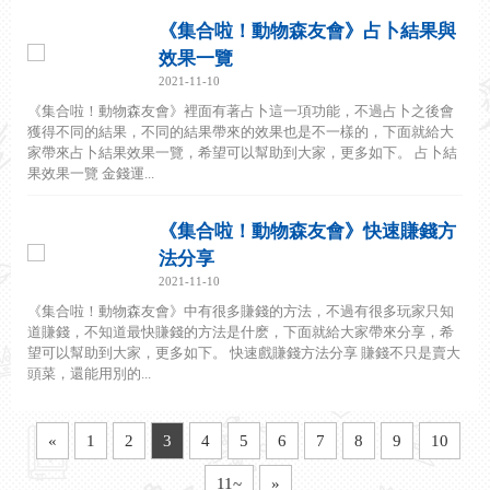
《集合啦！動物森友會》占卜結果與
效果一覽
2021-11-10
《集合啦！動物森友會》裡面有著占卜這一項功能，不過占卜之後會
獲得不同的結果，不同的結果帶來的效果也是不一樣的，下面就給大
家帶來占卜結果效果一覽，希望可以幫助到大家，更多如下。 占卜結
果效果一覽 金錢運...
《集合啦！動物森友會》快速賺錢方
法分享
2021-11-10
《集合啦！動物森友會》中有很多賺錢的方法，不過有很多玩家只知
道賺錢，不知道最快賺錢的方法是什麽，下面就給大家帶來分享，希
望可以幫助到大家，更多如下。 快速戲賺錢方法分享 賺錢不只是賣大
頭菜，還能用別的...
«
1
2
3
4
5
6
7
8
9
10
11~
»