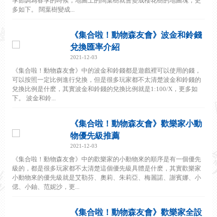
季節調為春季的時候，地圖上的闊葉樹就會變成櫻花樹的地圖塊，更
多如下。 闊葉樹變成...
《集合啦！動物森友會》波金和鈴錢
兌換匯率介紹
2021-12-03
《集合啦！動物森友會》中的波金和鈴錢都是遊戲裡可以使用的錢，
可以按照一定比例進行兌換，但是很多玩家都不太清楚波金和鈴錢的
兌換比例是什麽，其實波金和鈴錢的兌換比例就是1:100/X，更多如
下。 波金和鈴...
《集合啦！動物森友會》歡樂家小動
物優先級推薦
2021-12-03
《集合啦！動物森友會》中的歡樂家的小動物來的順序是有一個優先
級的，都是很多玩家都不太清楚這個優先級具體是什麽，其實歡樂家
小動物來的優先級就是艾勒芬、奧莉、朱莉亞、梅麗諾、謝賓娜、小
偲、小鈾、范妮沙，更...
《集合啦！動物森友會》歡樂家全設