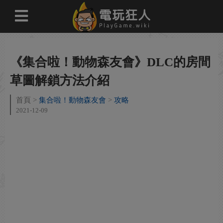
《集合啦！動物森友會》DLC的房間
草圖解鎖方法介紹
首頁
集合啦！動物森友會
攻略
2021-12-09