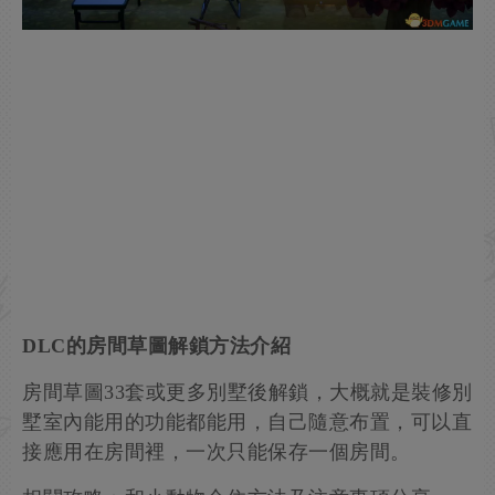
DLC的房間草圖解鎖方法介紹
房間草圖33套或更多別墅後解鎖，大概就是裝修別
墅室內能用的功能都能用，自己隨意布置，可以直
接應用在房間裡，一次只能保存一個房間。