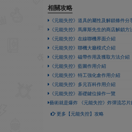
相關攻略
《元能失控》道具的屬性及解鎖條件分
《元能失控》馬庫斯先生的商店解鎖方
《元能失控》在線聯機界面介紹
《元能失控》聯機大廳模式介紹
《元能失控》磁帶作用及獲取方法介紹
《元能失控》藍圖作用介紹
《元能失控》特工強化倉作用介紹
《元能失控》多元百科作用介紹
《元能失控》基礎鍵位操作一覽
藝術就是爆炸 《元能失控》炸彈流芯片
更多【元能失控】攻略