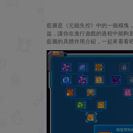
藍圖是《元能失控》中的一個模塊
益，讓你在進行遊戲的過程中能夠更
藍圖的具體作用介紹，一起來看看