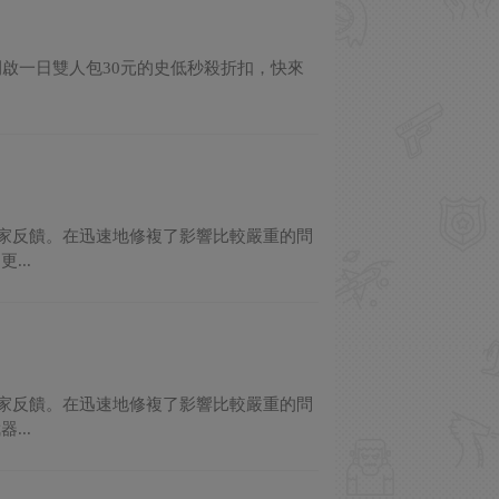
並開啟一日雙人包30元的史低秒殺折扣，快來
量的玩家反饋。在迅速地修複了影響比較嚴重的問
..
量的玩家反饋。在迅速地修複了影響比較嚴重的問
..