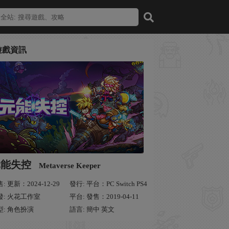
遊戲資訊
元能失控
Metaverse Keeper
: 更新：2024-12-29
發行: 平台：PC Switch PS4
發: 火花工作室
平台: 發售：2019-04-11
型: 角色扮演
語言: 簡中 英文