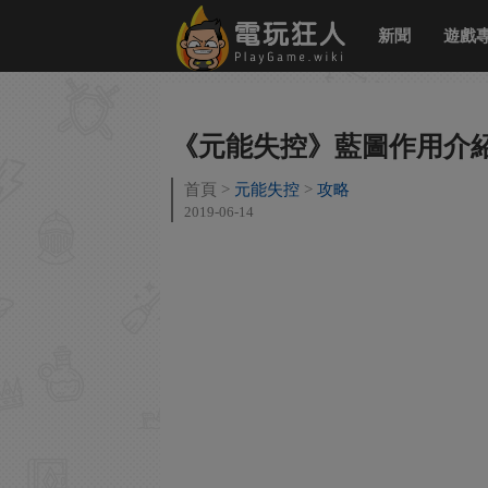
新聞
遊戲
《元能失控》藍圖作用介
首頁
元能失控
攻略
2019-06-14