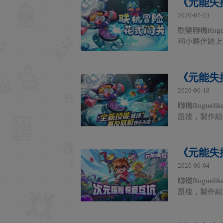
《元能失
2020-07-23
歡樂聯機Ro
和小夥伴踏上一
《元能失
2020-06-18
聯機Rogu
題後，製作組
《元能失
2020-06-04
聯機Rogu
題後，製作組