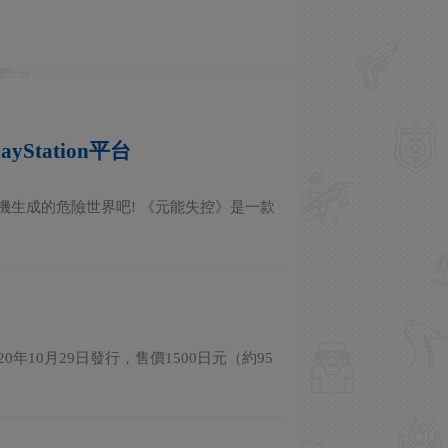
Station平台
隨機生成的危險世界吧! 《元能失控》是一款
於2020年10月29日發行，售價1500日元（約95