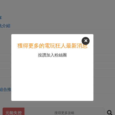
享
法介紹
獲得更多的電玩狂人最新消息
按讚加入粉絲團
組合推薦
元能失控