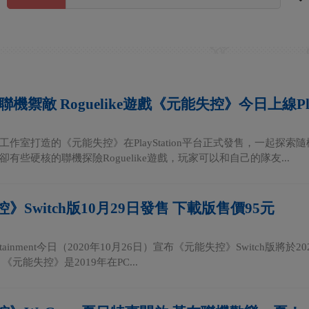
聯機禦敵 Roguelike遊戲《元能失控》今日上線Play
工作室打造的《元能失控》在PlayStation平台正式發售，一起探索
有些硬核的聯機探險Roguelike遊戲，玩家可以和自己的隊友...
》Switch版10月29日發售 下載版售價95元
ntertainment今日（2020年10月26日）宣布《元能失控》Switch版將
《元能失控》是2019年在PC...