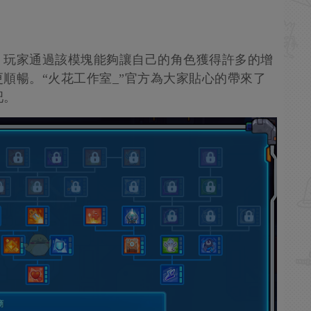
，玩家通過該模塊能夠讓自己的角色獲得許多的增
順暢。“火花工作室_”官方為大家貼心的帶來了
吧。