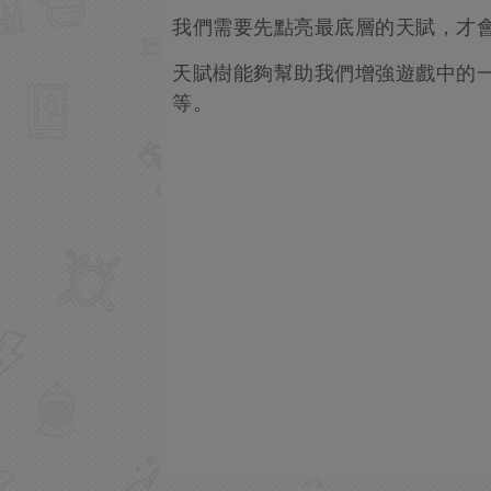
我們需要先點亮最底層的天賦，才
天賦樹能夠幫助我們增強遊戲中的
等。