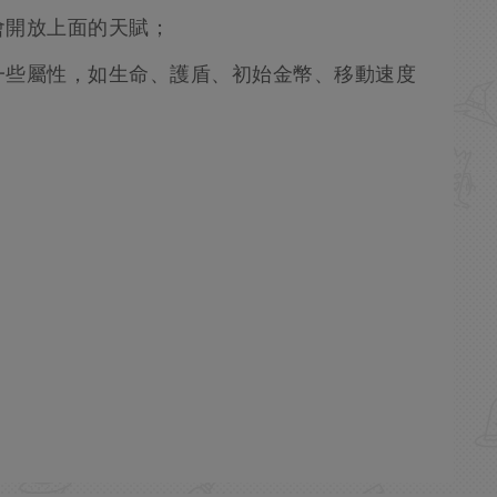
會開放上面的天賦；
一些屬性，如生命、護盾、初始金幣、移動速度