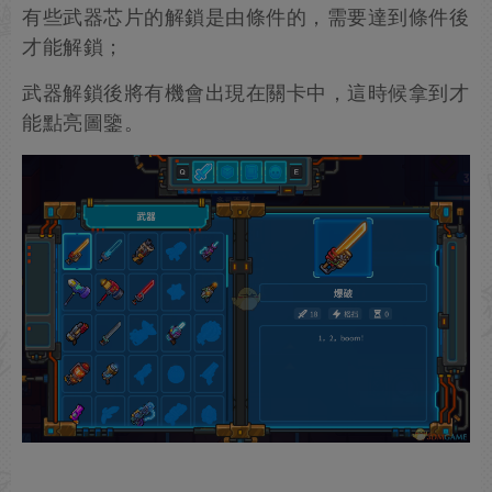
有些武器芯片的解鎖是由條件的，需要達到條件後
才能解鎖；
武器解鎖後將有機會出現在關卡中，這時候拿到才
能點亮圖鑒。