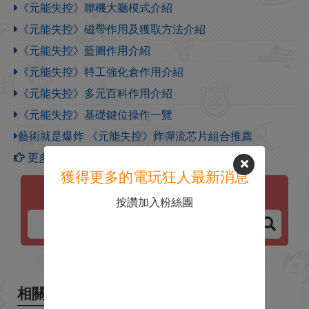
《元能失控》聯機大廳模式介紹
《元能失控》磁帶作用及獲取方法介紹
《元能失控》藍圖作用介紹
《元能失控》特工強化倉作用介紹
《元能失控》多元百科作用介紹
《元能失控》基礎鍵位操作一覽
藝術就是爆炸 《元能失控》炸彈流芯片組合推薦
更多【元能失控】攻略
獲得更多的電玩狂人最新消息
元能失控
按讚加入粉絲團
相關新聞