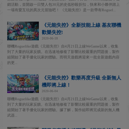
銷活動，並開啟一日雙人包30元的史低秒殺折扣，快來和小夥伴踏上
一場有愛互坑的異次元冒險吧！ 《元能失控》是一款帶有Roguel...
《元能失控》全新技能上線 基友聯機
歡樂失控!
2020-06-18
聯機Roguelike遊戲《元能失控》自4月21日上線WeGame以來，收集
到了大量的玩家反饋。在迅速地修複了影響比較嚴重的問題後，製作
組開始了著手優化玩家的體驗。而明天遊戲將迎來一批全新遊戲內容
的更...
《元能失控》歡樂再度升級 全新無人
機即將上線！
2020-06-04
聯機Roguelike遊戲《元能失控》自4月21日上線WeGame以來，收集
到了大量的玩家反饋。在迅速地修複了影響比較嚴重的問題後，製作
組開始了著手優化玩家的體驗。據了解，製作組即將完成新的無人機
武器...