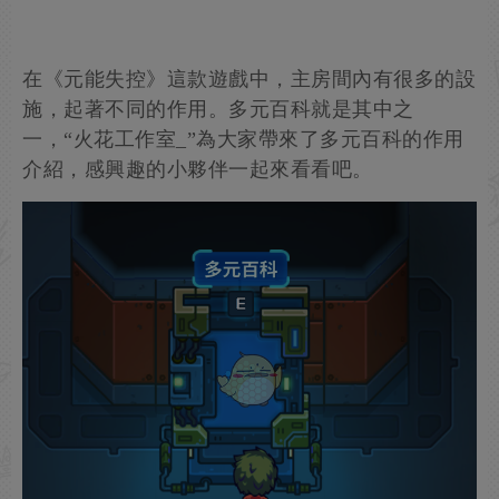
在《元能失控》這款遊戲中，主房間內有很多的設
施，起著不同的作用。多元百科就是其中之
一，“火花工作室_”為大家帶來了多元百科的作用
介紹，感興趣的小夥伴一起來看看吧。