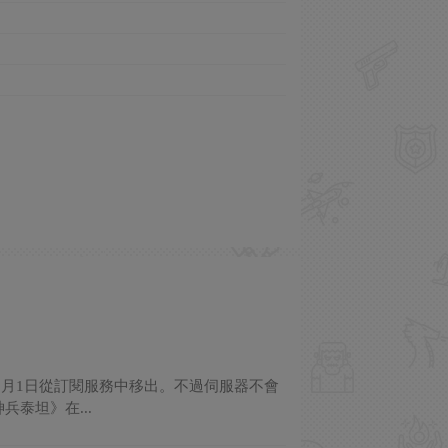
3月1日從訂閱服務中移出。不過伺服器不會
泰坦》在...