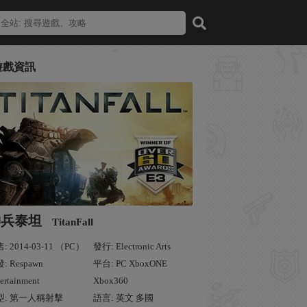
遊戲資訊
神兵泰坦
TitanFall
: 2014-03-11 （PC）
發行: Electronic Arts
: Respawn
平台: PC XboxONE
ertainment
Xbox360
型: 第一人稱射擊
語言: 英文 多國