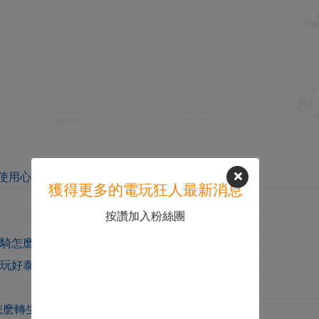
使用心得
獲得更多的電玩狂人最新消息
按讚加入粉絲團
被騎怎麽辦
麽玩好泰坦
怎麽轉生