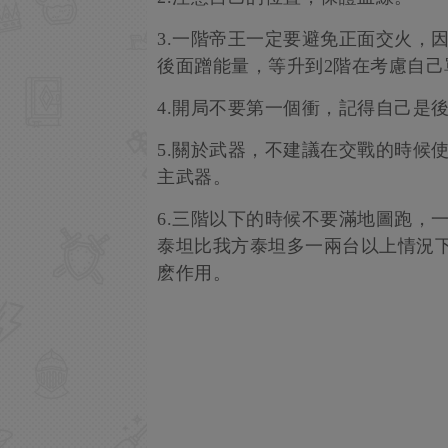
3.一階帝王一定要避免正面交火，
後面蹭能量，等升到2階在考慮自己
4.開局不要第一個衝，記得自己是
5.關於武器，不建議在交戰的時候
主武器。
6.三階以下的時候不要滿地圖跑，
泰坦比我方泰坦多一兩台以上情況
麽作用。