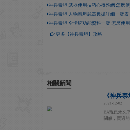
神兵泰坦 武器使用技巧心得匯總 怎麽
神兵泰坦 人物泰坦武器數據詳細一覽表
神兵泰坦 全卡牌功能資料一覽 怎麽使
更多【神兵泰坦】攻略
相關新聞
《神兵泰
2021-12-02
EA現已永久
關服，買過的