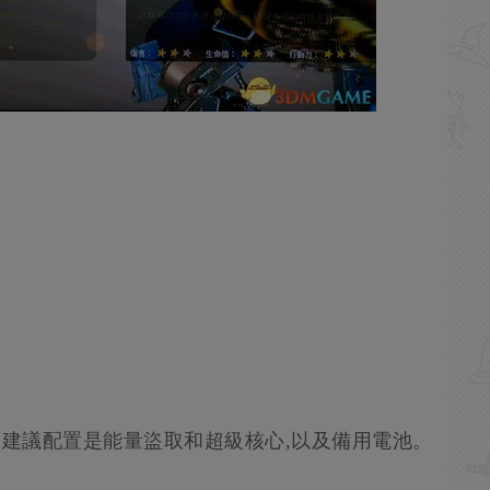
，建議配置是能量盜取和超級核心,以及備用電池。