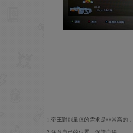
1.帝王對能量值的需求是非常高的
2.注意自己的位置，保證血線。