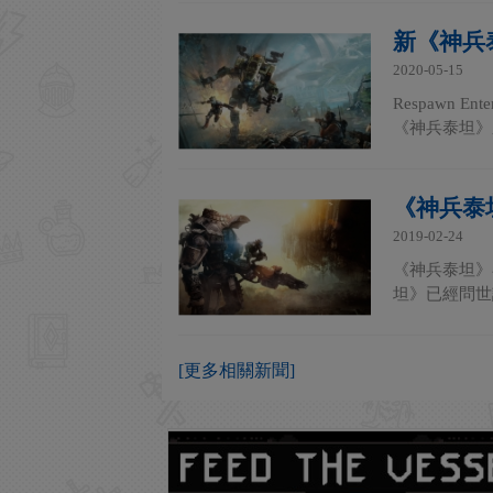
新《神兵
2020-05-15
Respawn 
《神兵泰坦》系
《神兵泰
2019-02-24
《神兵泰坦》
坦》已經問世
[更多相關新聞]