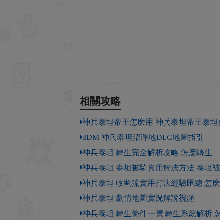
相關攻略
神兵泰坦帝王怎麽用 神兵泰坦帝王泰坦
3DM 神兵泰坦沼澤地DLC地圖指引
神兵泰坦 轉生完全解析攻略 怎麽轉生
神兵泰坦 泰坦被騎實用解決方法 泰坦
神兵泰坦 收割流實用打法經驗匯總 怎
神兵泰坦 劇情地圖實況解說視頻
神兵泰坦 轉生條件一覽 轉生系統解析 