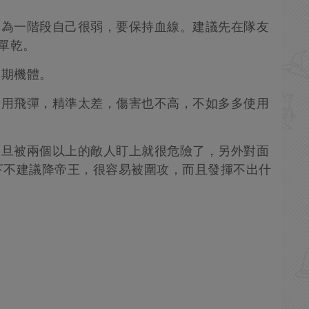
因為一階段自己很弱，要保持血線。建議先在隊友
單乾。
後期機體。
使用飛彈，精準太差，傷害也不高，不如多多使用
一旦被兩個以上的敵人盯上就很危險了，另外對面
下不建議降帝王，很容易被圍攻，而且發揮不出什