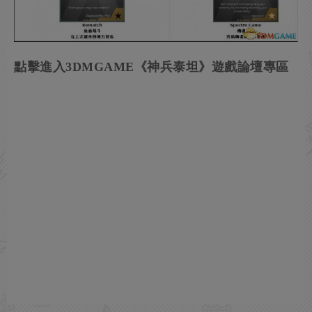
點擊進入3DMGAME《神兵泰坦》遊戲論壇專區