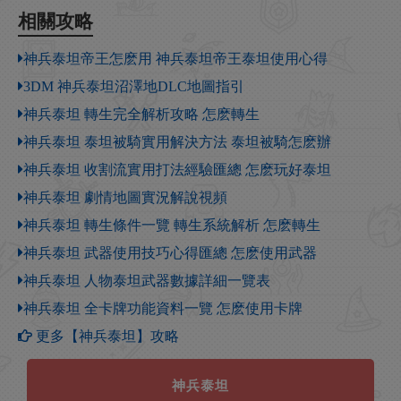
相關攻略
神兵泰坦帝王怎麽用 神兵泰坦帝王泰坦使用心得
3DM 神兵泰坦沼澤地DLC地圖指引
神兵泰坦 轉生完全解析攻略 怎麽轉生
神兵泰坦 泰坦被騎實用解決方法 泰坦被騎怎麽辦
神兵泰坦 收割流實用打法經驗匯總 怎麽玩好泰坦
神兵泰坦 劇情地圖實況解說視頻
神兵泰坦 轉生條件一覽 轉生系統解析 怎麽轉生
神兵泰坦 武器使用技巧心得匯總 怎麽使用武器
神兵泰坦 人物泰坦武器數據詳細一覽表
神兵泰坦 全卡牌功能資料一覽 怎麽使用卡牌
更多【神兵泰坦】攻略
神兵泰坦