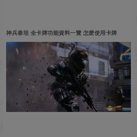
神兵泰坦 全卡牌功能資料一覽 怎麽使用卡牌