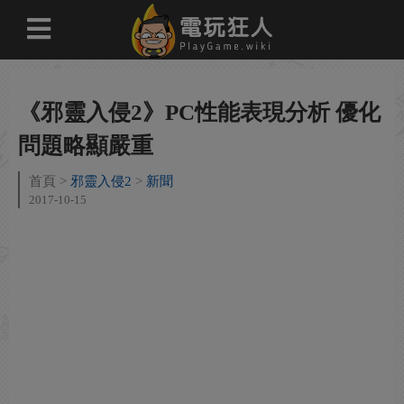
《邪靈入侵2》PC性能表現分析 優化
問題略顯嚴重
首頁
邪靈入侵2
新聞
2017-10-15