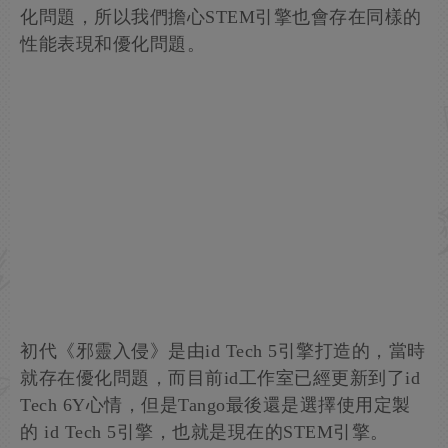
化問題，所以我們擔心STEM引擎也會存在同樣的
性能表現和優化問題。
初代《邪靈入侵》是由id Tech 5引擎打造的，當時
就存在優化問題，而目前id工作室已經更新到了id
Tech 6Y心情，但是Tango最後還是選擇使用定製
的 id Tech 5引擎，也就是現在的STEM引擎。