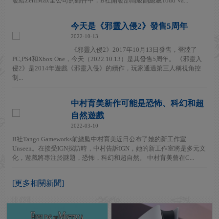
發給ZeniMax全公司的郵件中，B社開發部高級副總裁Todd Va...
今天是《邪靈入侵2》發售5周年
2022-10-13
《邪靈入侵2》2017年10月13日發售，登陸了
PC,PS4和Xbox One，今天（2022.10.13）是其發售5周年。 《邪靈入
侵2》是2014年遊戲《邪靈入侵》的續作，玩家通過第三人稱視角控
制...
中村育美新作可能是恐怖、科幻和超
自然遊戲
2022-03-10
B社Tango Gameworks前總監中村育美近日公布了她的新工作室
Unseen。在接受IGN採訪時，中村告訴IGN，她的新工作室將是多元文
化，遊戲將專注於謎題，恐怖，科幻和超自然。 中村育美曾在C...
[更多相關新聞]