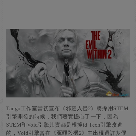
Tango工作室當初宣布《邪靈入侵2》將採用STEM
引擎開發的時候，我們著實擔心了一下，因為
STEM和Void引擎其實都是根據id Tech引擎改進
的，Void引擎曾在《冤罪殺機2》中出現過許多優