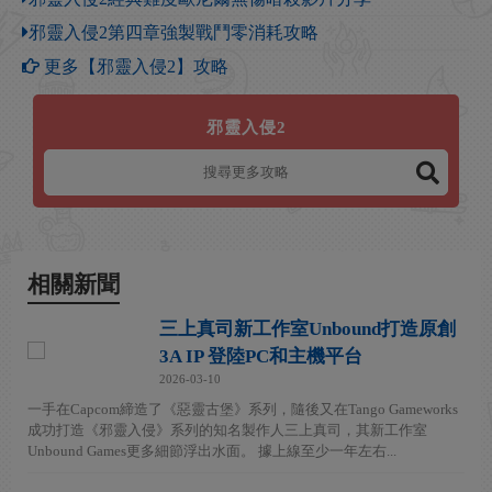
邪靈入侵2第四章強製戰鬥零消耗攻略
更多【邪靈入侵2】攻略
邪靈入侵2
相關新聞
三上真司新工作室Unbound打造原創
3A IP 登陸PC和主機平台
2026-03-10
一手在Capcom締造了《惡靈古堡》系列，隨後又在Tango Gameworks
成功打造《邪靈入侵》系列的知名製作人三上真司，其新工作室
Unbound Games更多細節浮出水面。 據上線至少一年左右...