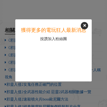
獲得更多的電玩狂人最新消息
相關攻略
按讚加入粉絲團
《邪靈入侵2》單管獵槍位置一覽
《邪靈入侵2》短管霰彈槍位置一覽
《邪靈入侵2》鐳射手槍位置一覽
《邪靈入侵2》左輪手槍位置一覽
《邪靈入侵2》第一人稱視角切換方法 怎麽切換第一人稱
視角
邪靈入侵2女鬼任務正確門的位置
邪靈入侵2全武器性能介紹 惡靈2武器相關數據一覽
邪靈入侵2速殺噴火兵boss歐尼爾方法
邪靈入侵2經典難度歐尼爾無傷暗殺影片分享