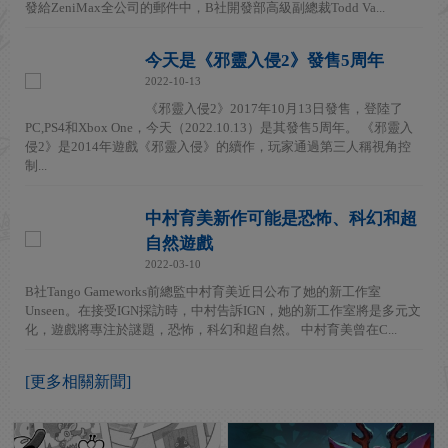
發給ZeniMax全公司的郵件中，B社開發部高級副總裁Todd Va...
今天是《邪靈入侵2》發售5周年
2022-10-13
《邪靈入侵2》2017年10月13日發售，登陸了
PC,PS4和Xbox One，今天（2022.10.13）是其發售5周年。 《邪靈入
侵2》是2014年遊戲《邪靈入侵》的續作，玩家通過第三人稱視角控
制...
中村育美新作可能是恐怖、科幻和超
自然遊戲
2022-03-10
B社Tango Gameworks前總監中村育美近日公布了她的新工作室
Unseen。在接受IGN採訪時，中村告訴IGN，她的新工作室將是多元文
化，遊戲將專注於謎題，恐怖，科幻和超自然。 中村育美曾在C...
[更多相關新聞]