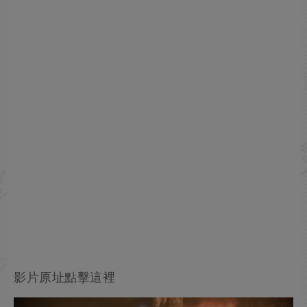
影片原址點擊這裡