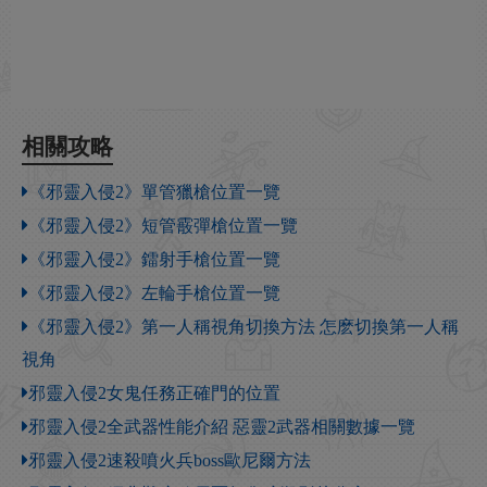
相關攻略
《邪靈入侵2》單管獵槍位置一覽
《邪靈入侵2》短管霰彈槍位置一覽
《邪靈入侵2》鐳射手槍位置一覽
《邪靈入侵2》左輪手槍位置一覽
《邪靈入侵2》第一人稱視角切換方法 怎麽切換第一人稱
視角
邪靈入侵2女鬼任務正確門的位置
邪靈入侵2全武器性能介紹 惡靈2武器相關數據一覽
邪靈入侵2速殺噴火兵boss歐尼爾方法