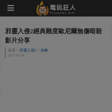
邪靈入侵2經典難度歐尼爾無傷暗殺
影片分享
首頁
邪靈入侵2
攻略
2017-11-16