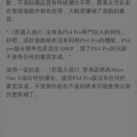
數，不過貼圖品質有時候層次不齊。螢幕太空反射
在整個遊戲中都有使用，大幅度彌補了遊戲的畫
質。
“《邪靈入侵2》沒有為PS4 Pro專門加入的特性。
好吧，這款遊戲根本沒有利用PS4 Pro的機能，PS4
pro版分辨率也是原生1080P，買了PS4 Pro的玩家
不會有任何的畫質加成。”
值得一提的是，《邪靈入侵2》曾承諾將為Xbox
One X做出特別優化。儘管PS4 Pro版沒有任何的
畫質加成，不過製作組在不遠的將來可能會推出新
的更新補丁。