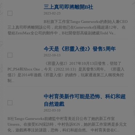
三上真司即將離開B社
2023-02-23
B社旗下工作室Tango Gameworks的創始人兼CEO
三上真司即將離開該公司，此前他已在Gameworks任職超過12年。 在
發給ZeniMax全公司的郵件中，B社開發部高級副總裁Todd Va...
今天是《邪靈入侵2》發售5周年
2022-10-13
《邪靈入侵2》2017年10月13日發售，登陸了
PC,PS4和Xbox One，今天（2022.10.13）是其發售5周年。 《邪靈入
侵2》是2014年遊戲《邪靈入侵》的續作，玩家通過第三人稱視角控
制...
中村育美新作可能是恐怖、科幻和超
自然遊戲
2022-03-10
B社Tango Gameworks前總監中村育美近日公布了她的新工作室
Unseen。在接受IGN採訪時，中村告訴IGN，她的新工作室將是多元文
化，遊戲將專注於謎題，恐怖，科幻和超自然。 中村育美曾在C...