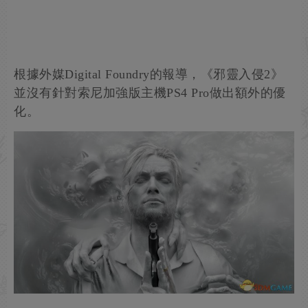
根據外媒Digital Foundry的報導，《邪靈入侵2》
並沒有針對索尼加強版主機PS4 Pro做出額外的優
化。