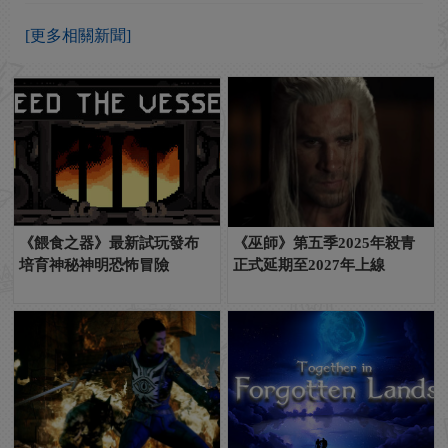
[更多相關新聞]
《餵食之器》最新試玩發布
《巫師》第五季2025年殺青
培育神秘神明恐怖冒險
正式延期至2027年上線