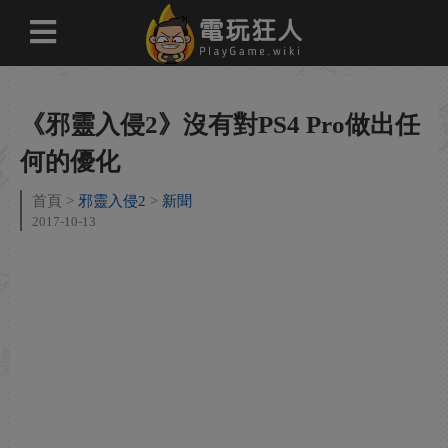
《邪靈入侵2》沒有對PS4 Pro做出任
何的優化
首頁
邪靈入侵2
新聞
2017-10-13