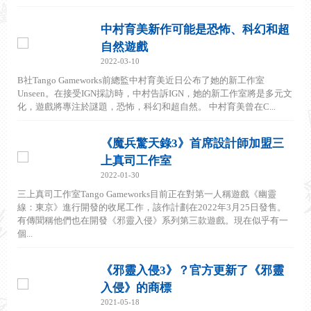
中村育美新作可能是恐怖、科幻和超
自然遊戲
2022-03-10
B社Tango Gameworks前總監中村育美近日公布了她的新工作室
Unseen。在接受IGN採訪時，中村告訴IGN，她的新工作室將是多元文
化，遊戲將專注於謎題，恐怖，科幻和超自然。 中村育美曾在C...
《魔兵驚天錄3》首席設計師加盟三
上真司工作室
2022-01-30
三上真司工作室Tango Gameworks目前正在對第一人稱遊戲《幽靈
線：東京》進行開發的收尾工作，該作計劃在2022年3月25日發售。
有傳聞稱他們也在開發《邪靈入侵》系列第三款遊戲。現在似乎有一
個...
《邪靈入侵3》？官方更新了《邪靈
入侵》的商標
2021-05-18