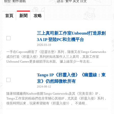
類型: 動作遊戲
語言: 繁中 英文 日文
首頁
新聞
攻略
三上真司新工作室Unbound打造原創
3A IP 登陸PC和主機平台
2026-03-10
一手在Capcom締造了《惡靈古堡》系列，隨後又在Tango Gameworks
成功打造《邪靈入侵》系列的知名製作人三上真司，其新工作室
Unbound Games更多細節浮出水面。 據上線至少一年左右...
Tango IP《邪靈入侵》《幽靈線：東
京》仍然歸微軟所有
2024-08-12
隨著韓國廠商Krafton收購Tango Gameworks及其《完美音浪》IP，
Tango工作室的粉絲們也非常關心其他IP，尤其是《邪靈入侵》系列，
很長時間以來，玩家希望能有《邪靈入侵3》。 不過根...