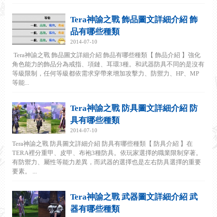
Tera神諭之戰 飾品圖文詳細介紹 飾
品有哪些種類
2014-07-10
Tera神諭之戰 飾品圖文詳細介紹 飾品有哪些種類【 飾品介紹 】強化
角色能力的飾品分為戒指、項鏈、耳環3種。和武器防具不同的是沒有
等級限制，任何等級都依需求穿帶來增加攻擊力、防禦力、HP、MP
等能...
Tera神諭之戰 防具圖文詳細介紹 防
具有哪些種類
2014-07-10
Tera神諭之戰 防具圖文詳細介紹 防具有哪些種類【 防具介紹 】在
TERA裡分重甲、皮甲、布袍3種防具。依玩家選擇的職業限制穿著。
有防禦力、屬性等能力差異，而武器的選擇也是左右防具選擇的重要
要素。 ...
Tera神諭之戰 武器圖文詳細介紹 武
器有哪些種類