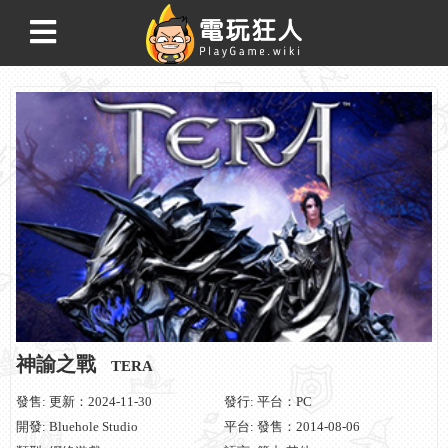
神諭之戰
TERA
發售: 更新：2024-11-30
發行: 平台：PC
開發: Bluehole Studio
平台: 發售：2014-08-06