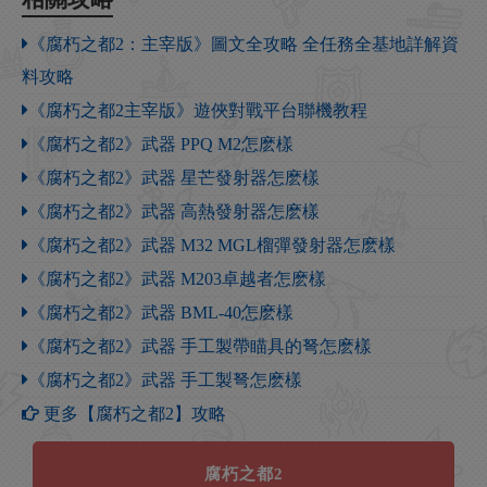
《腐朽之都2：主宰版》圖文全攻略 全任務全基地詳解資
料攻略
《腐朽之都2主宰版》遊俠對戰平台聯機教程
《腐朽之都2》武器 PPQ M2怎麽樣
《腐朽之都2》武器 星芒發射器怎麽樣
《腐朽之都2》武器 高熱發射器怎麽樣
《腐朽之都2》武器 M32 MGL榴彈發射器怎麽樣
《腐朽之都2》武器 M203卓越者怎麽樣
《腐朽之都2》武器 BML-40怎麽樣
《腐朽之都2》武器 手工製帶瞄具的弩怎麽樣
《腐朽之都2》武器 手工製弩怎麽樣
更多【腐朽之都2】攻略
腐朽之都2