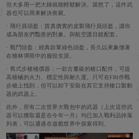
但大多用一把大錘就能輕鬆解決。當然了，這件武
器也可以用來解決喪屍。
· 飛行員頭盔：貨真價實的皮製飛行員頭盔，讓你
成為朋友們豔羨的對象。與航空護目鏡配套。
· 戰鬥頭盔：經典款軍綠色頭盔，長久以來象徵著
在槍林彈雨中的服役生涯。
· 舊式步槍補償器：一款古董級的槍口配件，可提
高槍械的火力、穩定性與耐久度。只可在FBI作戰
步槍上找到，但可以卸下安裝在其它支持槍口製動
器的武器上。
此外，所有二次世界大戰包中的武器（上次這些武
器可以獲取還是在今年一月）均已加入戰利品掉落
列表，可以通過在遊戲世界中探索得到。