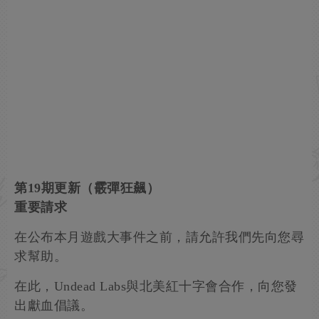
第19期更新（霰彈狂飆）
重要請求
在公布本月遊戲大事件之前，請允許我們先向您尋
求幫助。
在此，Undead Labs與北美紅十字會合作，向您發
出獻血倡議。