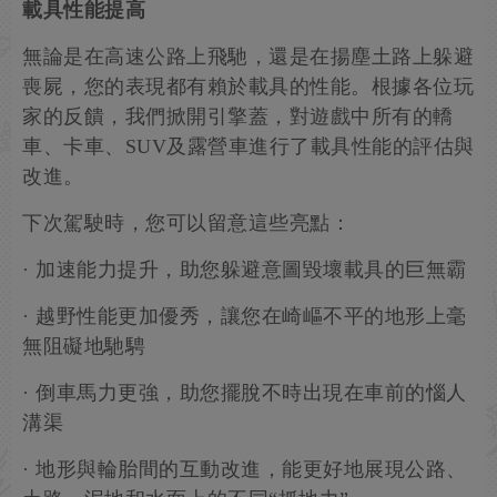
載具性能提高
無論是在高速公路上飛馳，還是在揚塵土路上躲避
喪屍，您的表現都有賴於載具的性能。根據各位玩
家的反饋，我們掀開引擎蓋，對遊戲中所有的轎
車、卡車、SUV及露營車進行了載具性能的評估與
改進。
下次駕駛時，您可以留意這些亮點：
· 加速能力提升，助您躲避意圖毀壞載具的巨無霸
· 越野性能更加優秀，讓您在崎嶇不平的地形上毫
無阻礙地馳騁
· 倒車馬力更強，助您擺脫不時出現在車前的惱人
溝渠
· 地形與輪胎間的互動改進，能更好地展現公路、