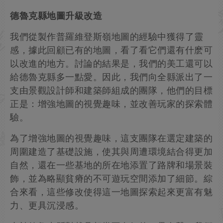
德魯克縣地圖升級改造
我們從製作普羅維登斯嶺地圖的經驗中獲得了靈
感，據此回顧已有的地圖，看了看它們還有什麽可
以改進的地方。討論的結果是，我們的美工還可以
給德魯克縣多一點愛。因此，我們向全縣派出了一
支由景觀設計師和建築師組成的團隊，他們的目標
正是：增強地圖的視覺趣味，並改善玩家的探索體
驗。
為了增強地圖的視覺趣味，這支團隊在選定建築的
周圍建造了基礎設施，使其與周遭環境結合得更加
自然，還在一些基地的所在地添置了路牌和場景裝
飾，並為略顯貧瘠的不可遊玩空間添加了細節。綜
合來看，這些修改使得這一地圖探索起來更富有魅
力、更具沉浸感。