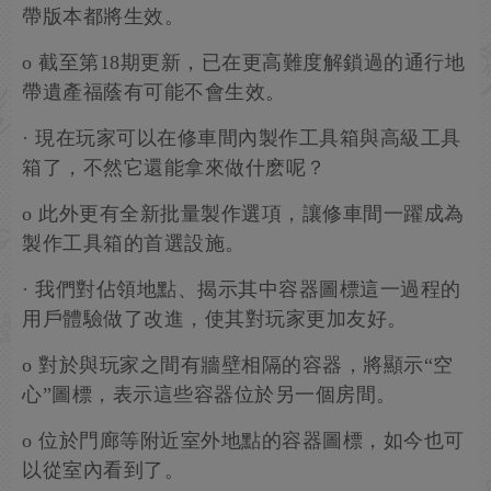
帶版本都將生效。
o 截至第18期更新，已在更高難度解鎖過的通行地
帶遺產福蔭有可能不會生效。
· 現在玩家可以在修車間內製作工具箱與高級工具
箱了，不然它還能拿來做什麽呢？
o 此外更有全新批量製作選項，讓修車間一躍成為
製作工具箱的首選設施。
· 我們對佔領地點、揭示其中容器圖標這一過程的
用戶體驗做了改進，使其對玩家更加友好。
o 對於與玩家之間有牆壁相隔的容器，將顯示“空
心”圖標，表示這些容器位於另一個房間。
o 位於門廊等附近室外地點的容器圖標，如今也可
以從室內看到了。