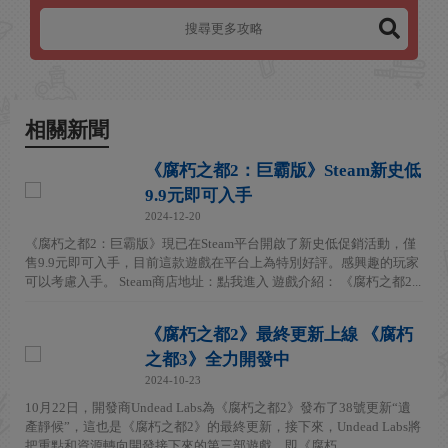
相關新聞
《腐朽之都2：巨霸版》Steam新史低
9.9元即可入手
2024-12-20
《腐朽之都2：巨霸版》現已在Steam平台開啟了新史低促銷活動，僅
售9.9元即可入手，目前這款遊戲在平台上為特別好評。感興趣的玩家
可以考慮入手。 Steam商店地址：點我進入 遊戲介紹： 《腐朽之都2...
《腐朽之都2》最終更新上線 《腐朽
之都3》全力開發中
2024-10-23
10月22日，開發商Undead Labs為《腐朽之都2》發布了38號更新“遺
產靜候”，這也是《腐朽之都2》的最終更新，接下來，Undead Labs將
把重點和資源轉向開發接下來的第三部遊戲，即《腐朽...