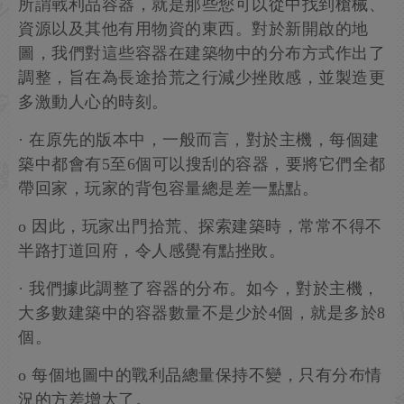
所謂戰利品容器，就是那些您可以從中找到槍械、
資源以及其他有用物資的東西。對於新開啟的地
圖，我們對這些容器在建築物中的分布方式作出了
調整，旨在為長途拾荒之行減少挫敗感，並製造更
多激動人心的時刻。
· 在原先的版本中，一般而言，對於主機，每個建
築中都會有5至6個可以搜刮的容器，要將它們全都
帶回家，玩家的背包容量總是差一點點。
o 因此，玩家出門拾荒、探索建築時，常常不得不
半路打道回府，令人感覺有點挫敗。
· 我們據此調整了容器的分布。如今，對於主機，
大多數建築中的容器數量不是少於4個，就是多於8
個。
o 每個地圖中的戰利品總量保持不變，只有分布情
況的方差增大了。