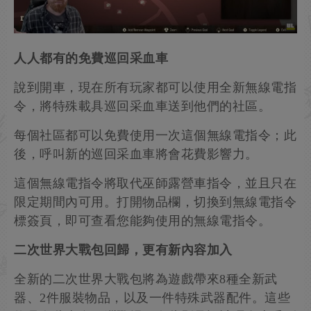
人人都有的免費巡回采血車
說到開車，現在所有玩家都可以使用全新無線電指
令，將特殊載具巡回采血車送到他們的社區。
每個社區都可以免費使用一次這個無線電指令；此
後，呼叫新的巡回采血車將會花費影響力。
這個無線電指令將取代巫師露營車指令，並且只在
限定期間內可用。打開物品欄，切換到無線電指令
標簽頁，即可查看您能夠使用的無線電指令。
二次世界大戰包回歸，更有新內容加入
全新的二次世界大戰包將為遊戲帶來8種全新武
器、2件服裝物品，以及一件特殊武器配件。這些