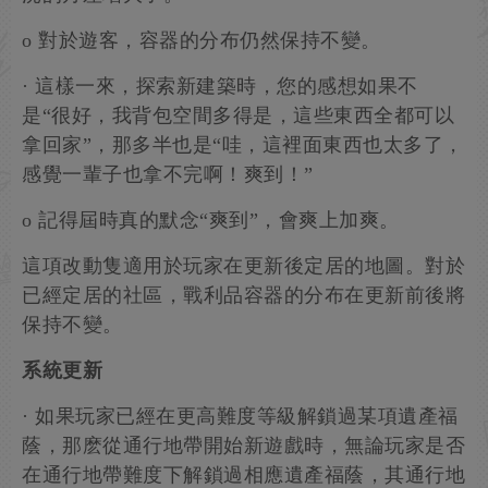
o 對於遊客，容器的分布仍然保持不變。
· 這樣一來，探索新建築時，您的感想如果不
是“很好，我背包空間多得是，這些東西全都可以
拿回家”，那多半也是“哇，這裡面東西也太多了，
感覺一輩子也拿不完啊！爽到！”
o 記得屆時真的默念“爽到”，會爽上加爽。
這項改動隻適用於玩家在更新後定居的地圖。對於
已經定居的社區，戰利品容器的分布在更新前後將
保持不變。
系統更新
· 如果玩家已經在更高難度等級解鎖過某項遺產福
蔭，那麽從通行地帶開始新遊戲時，無論玩家是否
在通行地帶難度下解鎖過相應遺產福蔭，其通行地