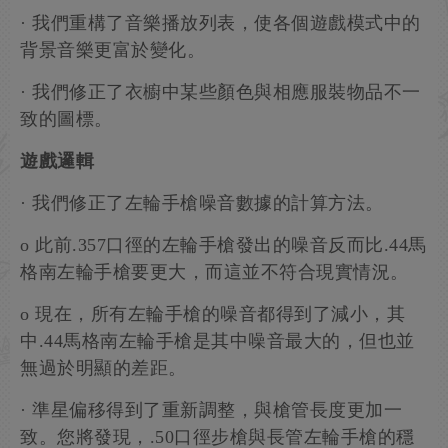
· 我們重構了音樂播放列表，使各個遊戲模式中的
背景音樂更富於變化。
· 我們修正了衣櫥中某些顏色與相應服裝物品不一
致的圖標。
遊戲邏輯
· 我們修正了左輪手槍噪音數據的計算方法。
o 此前.357口徑的左輪手槍發出的噪音反而比.44馬
格南左輪手槍要更大，而這並不符合現實情況。
o 現在，所有左輪手槍的噪音都得到了減小，其
中.44馬格南左輪手槍是其中噪音最大的，但也並
無過於明顯的差距。
· 準星偏移得到了重新調整，與槍管長度更加一
致。您將發現，.50口徑步槍與長管左輪手槍的穩