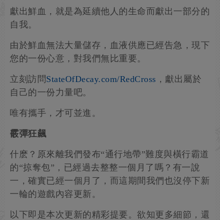
獻出鮮血，就是為延續他人的生命而獻出一部分的
自我。
由於鮮血無法大量儲存，血液供應已經告急，現下
您的一份心意，對我們無比重要。
立刻訪問
StateOfDecay.com/RedCross
，獻出屬於
自己的一份力量吧。
唯有攜手，才可並進。
霰彈狂飆
什麽？原來離我們發布“通行地帶”難度與橫行霸道
的“掠奪包”，已經過去整整一個月了嗎？有一說
一，確實已經一個月了，而這期間我們也沒停下新
一輪的遊戲內容更新。
以下即是本次更新的精彩提要。欲知更多細節，還