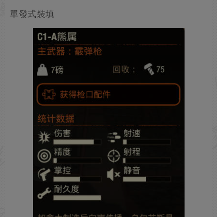
單發式裝填