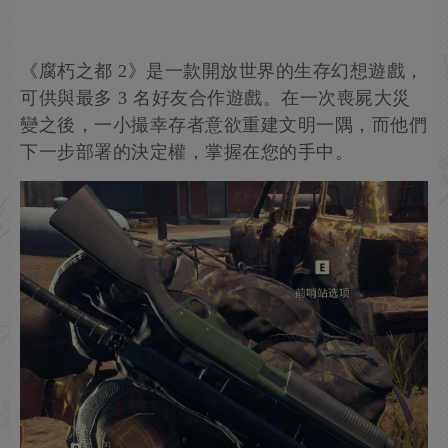
《腐朽之都 2》是一款開放世界的生存幻想遊戲，
可供與最多 3 名好友合作遊戲。在一次喪屍大災
變之後，一小撮幸存者意欲重建文明一隅，而他們
下一步部署的決定權，掌握在您的手中。