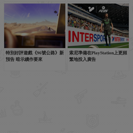
特別好評遊戲《96號公路》新
索尼準備在PlayStation上更頻
預告 暗示續作要來
繁地投入廣告