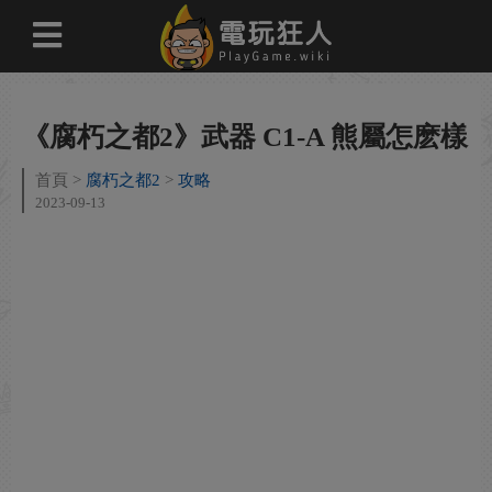
《腐朽之都2》武器 C1-A 熊屬怎麽樣
首頁
腐朽之都2
攻略
2023-09-13