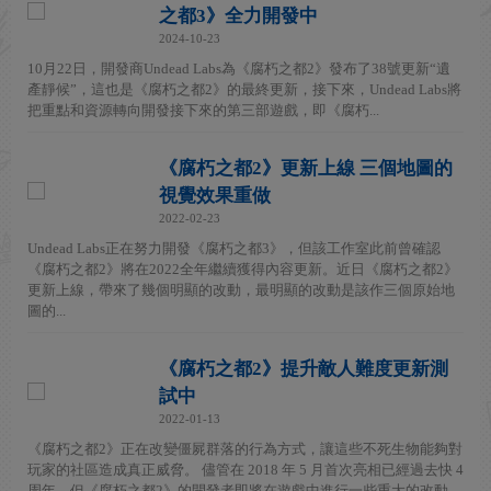
之都3》全力開發中
2024-10-23
10月22日，開發商Undead Labs為《腐朽之都2》發布了38號更新“遺
產靜候”，這也是《腐朽之都2》的最終更新，接下來，Undead Labs將
把重點和資源轉向開發接下來的第三部遊戲，即《腐朽...
《腐朽之都2》更新上線 三個地圖的
視覺效果重做
2022-02-23
Undead Labs正在努力開發《腐朽之都3》，但該工作室此前曾確認
《腐朽之都2》將在2022全年繼續獲得內容更新。近日《腐朽之都2》
更新上線，帶來了幾個明顯的改動，最明顯的改動是該作三個原始地
圖的...
《腐朽之都2》提升敵人難度更新測
試中
2022-01-13
《腐朽之都2》正在改變僵屍群落的行為方式，讓這些不死生物能夠對
玩家的社區造成真正威脅。 儘管在 2018 年 5 月首次亮相已經過去快 4
周年，但《腐朽之都2》的開發者即將在遊戲中進行一些重大的改動...