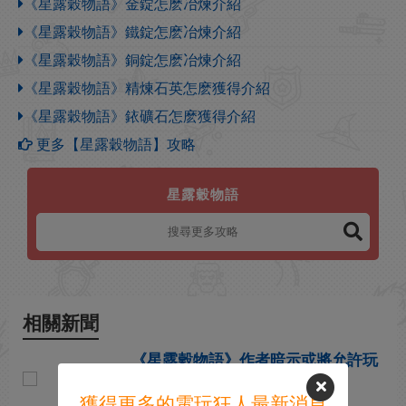
《星露穀物語》金錠怎麽冶煉介紹
《星露穀物語》鐵錠怎麽冶煉介紹
《星露穀物語》銅錠怎麽冶煉介紹
《星露穀物語》精煉石英怎麽獲得介紹
《星露穀物語》銥礦石怎麽獲得介紹
更多【星露穀物語】攻略
星露穀物語
相關新聞
《星露穀物語》作者暗示或將允許玩
家出軌當小三搞NTR
獲得更多的電玩狂人最新消息
2026-05-13