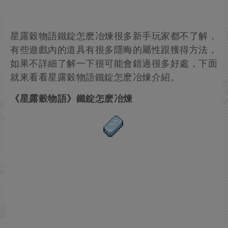
星露穀物語鐵錠怎麽冶煉很多新手玩家都不了解，
有些遊戲內的道具有很多隱晦的屬性跟獲得方法，
如果不詳細了解一下很可能會錯過很多好處，下面
就來看看星露穀物語鐵錠怎麽冶煉介紹。
《星露穀物語》鐵錠怎麽冶煉