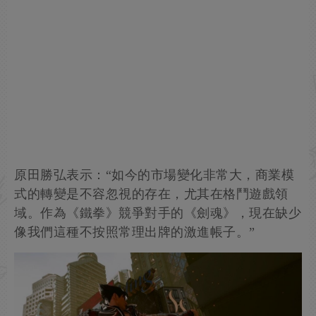
原田勝弘表示：“如今的市場變化非常大，商業模
式的轉變是不容忽視的存在，尤其在格鬥遊戲領
域。作為《鐵拳》競爭對手的《劍魂》，現在缺少
像我們這種不按照常理出牌的激進帳子。”