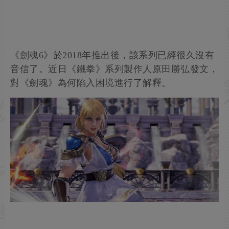
《劍魂6》於2018年推出後，該系列已經很久沒有
音信了。近日《鐵拳》系列製作人原田勝弘發文，
對《劍魂》為何陷入困境進行了解釋。