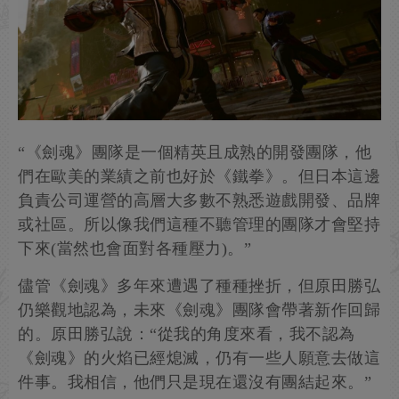
“《劍魂》團隊是一個精英且成熟的開發團隊，他
們在歐美的業績之前也好於《鐵拳》。但日本這邊
負責公司運營的高層大多數不熟悉遊戲開發、品牌
或社區。所以像我們這種不聽管理的團隊才會堅持
下來(當然也會面對各種壓力)。”
儘管《劍魂》多年來遭遇了種種挫折，但原田勝弘
仍樂觀地認為，未來《劍魂》團隊會帶著新作回歸
的。原田勝弘說：“從我的角度來看，我不認為
《劍魂》的火焰已經熄滅，仍有一些人願意去做這
件事。我相信，他們只是現在還沒有團結起來。”