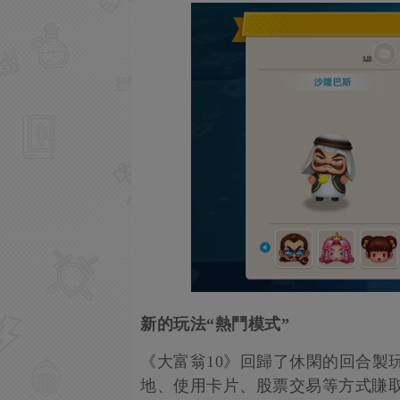
新的玩法“熱鬥模式”
《大富翁10》回歸了休閑的回合製
地、使用卡片、股票交易等方式賺