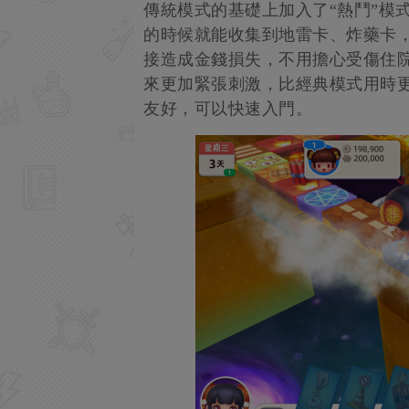
傳統模式的基礎上加入了“熱鬥”模
的時候就能收集到地雷卡、炸藥卡
接造成金錢損失，不用擔心受傷住
來更加緊張刺激，比經典模式用時更
友好，可以快速入門。