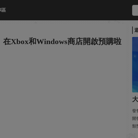
專區
Xbox和Windows商店開啟預購啦
大
發售
開
類