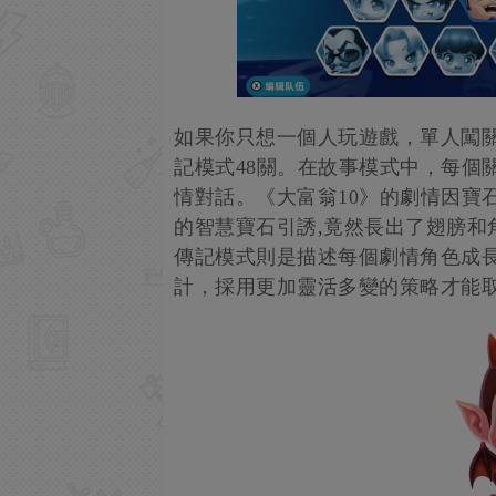
如果你只想一個人玩遊戲，單人闖關
記模式48關。在故事模式中，每個
情對話。《大富翁10》的劇情因寶
的智慧寶石引誘,竟然長出了翅膀和角
傳記模式則是描述每個劇情角色成
計，採用更加靈活多變的策略才能