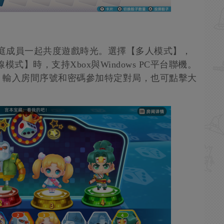
家庭成員一起共度遊戲時光。選擇【多人模式】，
式】時，支持Xbox與Windows PC平台聯機。
，輸入房間序號和密碼參加特定對局，也可點擊大