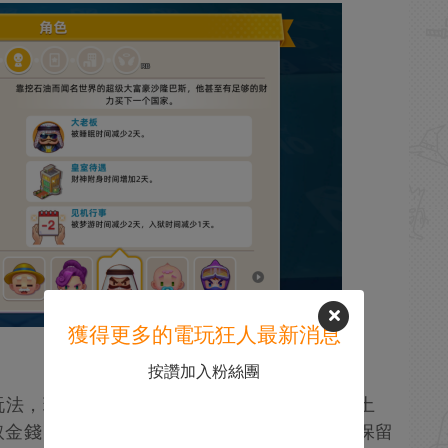
獲得更多的電玩狂人最新消息
按讚加入粉絲團
玩法，玩家投擲骰子在道路上前進，通過購買土
取金錢，最終取得關卡勝利。本作的亮點是在保留