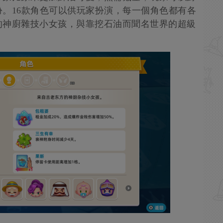
。16款角色可以供玩家扮演，每一個角色都有各
的神廚雜技小女孩，與靠挖石油而聞名世界的超級
。