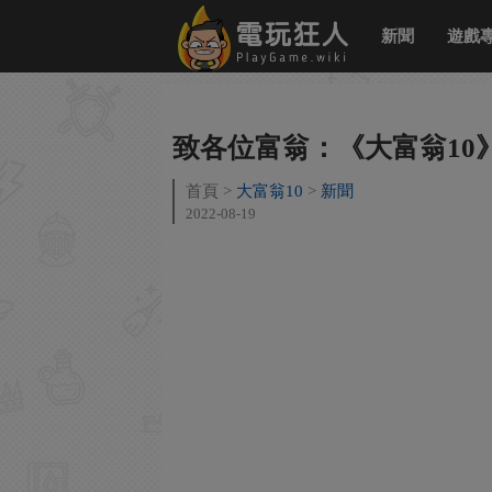
新聞
遊戲
致各位富翁：《大富翁10》在
首頁
大富翁10
新聞
2022-08-19