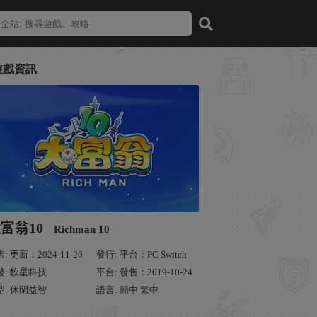
遊戲資訊
富翁10
Richman 10
: 更新：2024-11-26
發行: 平台：PC Switch
發: 軟星科技
平台: 發售：2019-10-24
型: 休閑益智
語言: 簡中 繁中