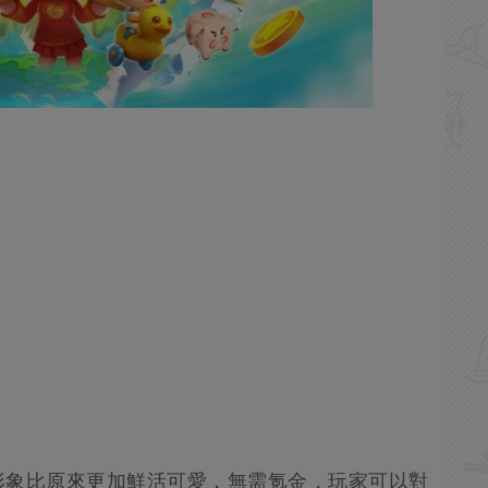
版形象比原來更加鮮活可愛，無需氪金，玩家可以對