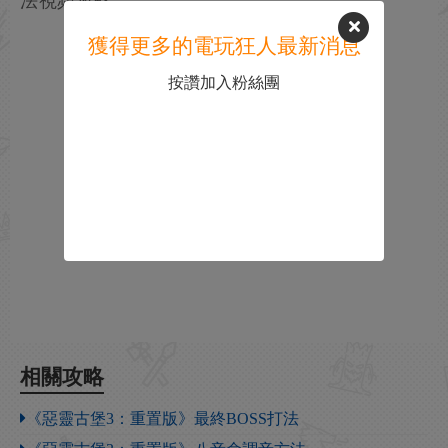
法視頻攻略
獲得更多的電玩狂人最新消息
按讚加入粉絲團
相關攻略
《惡靈古堡3：重置版》最終BOSS打法