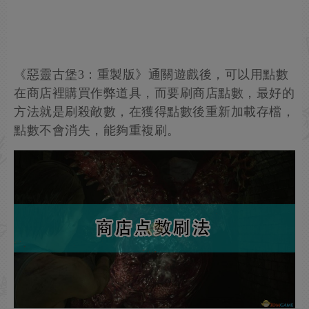
《惡靈古堡3：重製版》通關遊戲後，可以用點數
在商店裡購買作弊道具，而要刷商店點數，最好的
方法就是刷殺敵數，在獲得點數後重新加載存檔，
點數不會消失，能夠重複刷。