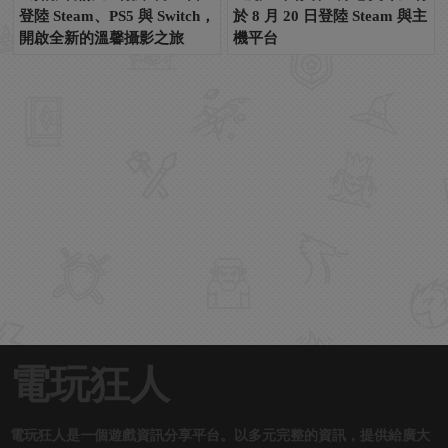
登陸 Steam、PS5 與 Switch，
於 8 月 20 日登陸 Steam 與主
開啟全新的溫馨攝影之旅
機平台
電玩狂人
電玩狂人是一個遊戲資訊分享平台。以多元完整的資訊，提供給廣大