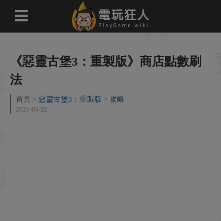
《惡靈古堡3：重製版》商店點數刷
法
首頁
惡靈古堡3：重製版
攻略
2021-03-22