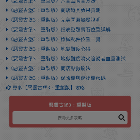
《惡靈古堡3：重置版》八音盒調音方法
《惡靈古堡3：重製版》商店道具效果實測
《惡靈古堡3：重製版》完美閃避觸發說明
《惡靈古堡3：重製版》鍾表謎題寶石位置詳解
《惡靈古堡3：重製版》槍械配件位置一覽
《惡靈古堡3：重製版》地獄難度心得
《惡靈古堡3：重製版》地獄難度噴火追蹤者血量測試
《惡靈古堡3：重製版》商店點數刷法
《惡靈古堡3：重製版》保險櫃與儲物櫃密碼
更多【惡靈古堡3：重製版】攻略
惡靈古堡3：重製版