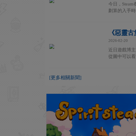
今日，Stea
劃算的入手時
《惡靈古
2026-02-20
近日遊戲博主
從圖中可以看
[更多相關新聞]