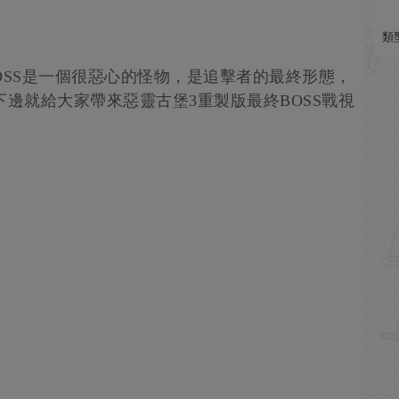
類
OSS是一個很惡心的怪物，是追擊者的最終形態，
下邊就給大家帶來惡靈古堡3重製版最終BOSS戰視