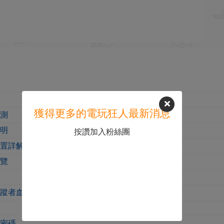
獲得更多的電玩狂人最新消息
實測
說明
按讚加入粉絲團
位置詳解
一覽
追蹤者血量測試
櫃密碼