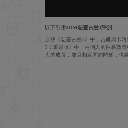
以下引用
3DM惡靈古堡3評測
原版《惡靈古堡3》中，吉爾與卡
3：重製版》中，兩個人的性格塑
人的成長，並且相互間的關係，也