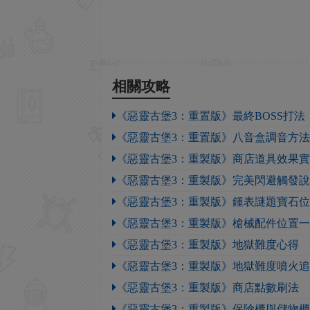
相關攻略
《惡靈古堡3：重置版》最終BOSS打法
《惡靈古堡3：重置版》八音盒調音方法
《惡靈古堡3：重製版》商店道具效果
《惡靈古堡3：重製版》完美閃避觸發
《惡靈古堡3：重製版》鍾表謎題寶石
《惡靈古堡3：重製版》槍械配件位置
《惡靈古堡3：重製版》地獄難度心得
《惡靈古堡3：重製版》地獄難度噴火
《惡靈古堡3：重製版》商店點數刷法
《惡靈古堡3：重製版》保險櫃與儲物