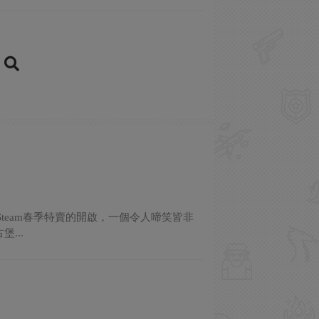
team春季特賣的開啟，一個令人啼笑皆非
...