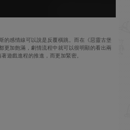
洛斯的感情線可以說是反覆橫跳。而在《惡靈古堡
造都更加飽滿，劇情流程中就可以很明顯的看出兩
隨著遊戲進程的推進，而更加緊密。