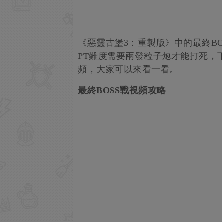
《惡靈古堡3：重製版》中的最終B
PT難度需要兩發粒子炮才能打死，
頻，大家可以來看一看。
最終BOSS戰視頻攻略