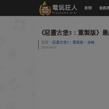
新聞
遊戲
《惡靈古堡3：重製版》最
首頁
惡靈古堡3：重製版
攻略
2020-04-07