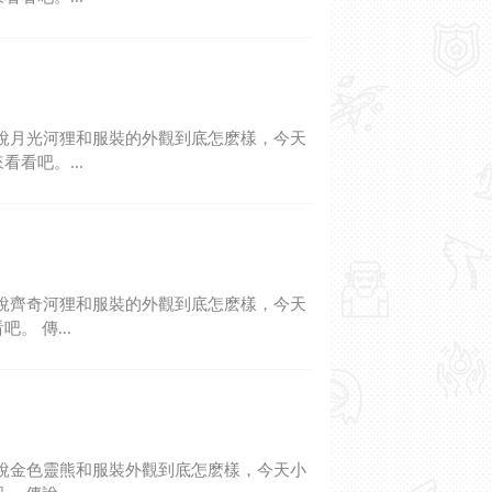
說月光河狸和服裝的外觀到底怎麽樣，今天
看吧。...
說齊奇河狸和服裝的外觀到底怎麽樣，今天
。 傳...
說金色靈熊和服裝外觀到底怎麽樣，今天小