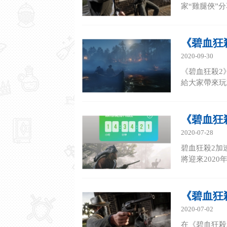
家“雞腿俠”
《碧血狂
2020-09-30
《碧血狂殺2
給大家帶來玩
《碧血狂
2020-07-28
碧血狂殺2加
將迎來202
《碧血狂
2020-07-02
在《碧血狂殺