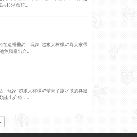
拉湖魚類...
在這裡垂釣，玩家“超級大檸檬4”為大家帶
魚類產出介...
，玩家“超級大檸檬4”帶來了該水域的具體
產出介紹：...
»