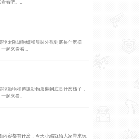
看吧。...
傳說太陽短吻鱷和服裝外觀到底長什麽樣
一起來看看...
傳說動物和傳說動物服裝到底長什麽樣子，
起來看...
勵內容都有什麽，今天小編就給大家帶來玩