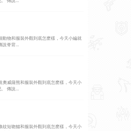
 傳說...
個動物和服裝外觀到底怎麽樣，今天小編就
說脊背...
說奧威薩熊和服裝外觀到底怎麽樣，今天小
 傳說...
條紋短吻鱷和服裝外觀到底怎麽樣，今天小