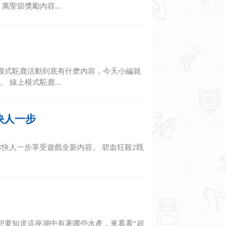
聖節獎勵內容...
模式駝鹿活動到底有什麽內容，今天小編就
線上模式駝鹿...
快人一步
快人一步享受遊戲全新內容。 碧血狂殺2既
想要知道這座湖中有著哪些水產，來看看“超