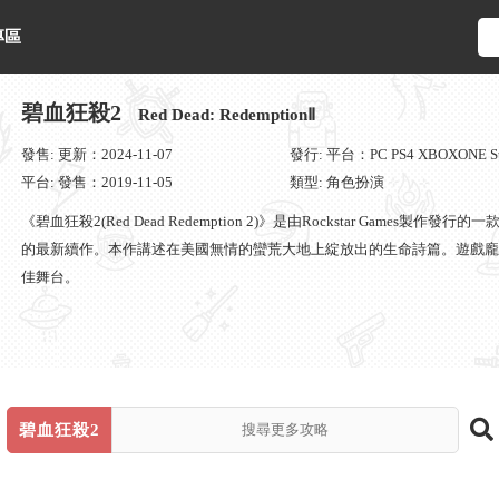
專區
碧血狂殺2
Red Dead: RedemptionⅡ
發售: 更新：2024-11-07
發行: 平台：PC PS4 XBOXONE St
平台: 發售：2019-11-05
類型: 角色扮演
《碧血狂殺2(Red Dead Redemption 2)》是由Rockstar Gam
的最新續作。本作講述在美國無情的蠻荒大地上綻放出的生命詩篇。遊戲龐
佳舞台。
碧血狂殺2