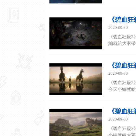
《碧血狂
2020-09-30
《碧血狂殺2
編就給大家帶來
《碧血狂
2020-09-30
《碧血狂殺2
今天小編就給大
《碧血狂
2020-09-30
《碧血狂殺2
小編就給大家帶