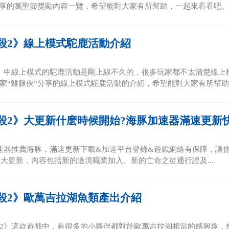
分享的萬聖節獎勵內容一覽，希望能對大家有所幫助，一起來看看吧。 萬
殺2》線上模式駝鹿活動介紹
》中線上模式的駝鹿活動是剛上線不久的，很多玩家都不太清楚線上
家“雞腿俠”分享的線上模式駝鹿活動的介紹，希望能對大家有所幫助。 
殺2》大更新什麽時候開始?海豚加速器滿速更新
速器推薦海豚，滿速更新下載&加速平台登錄&遊戲網絡有保障，讓你
0年大更新，內容包括新的邊境職業加入、新的亡命之徒通行證及...
殺2》歐萬吉拉湖魚類產出介紹
2》這款遊戲中，有很多的小夥伴都對於歐萬吉拉湖相當的感興趣，