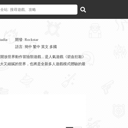
adia
開發: Rockstar
語言: 簡中 繁中 英文 多國
es製作發行的一款開放世界動作冒險類遊戲，是人氣遊戲《碧血狂殺》
大又細膩的世界，也將是全新多人遊戲模式體驗的最