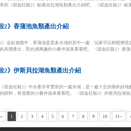
分享的《碧血狂殺2》歐萬吉拉湖魚類產出介紹吧。 《碧血狂殺2》歐萬吉
殺2》香蒲池魚類產出介紹
2》這款遊戲中，香蒲池是眾多水域的其中一處，玩家可以輕鬆愜意的
的具體產出，對此感興趣的小夥伴就來看看吧。 《碧血狂殺2》香蒲池
殺2》伊斯貝拉湖魚類產出介紹
《碧血狂殺2》中水產非常豐富的一處水域，是一處十足的垂釣好地點
的餌料，有需要的小夥伴就來看看吧。 《碧血狂殺2》伊斯貝拉湖魚類
«
1
2
3
4
5
6
7
8
9
10
11~