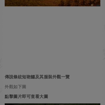
傳說條紋短吻鱷及其服裝外觀一覽
外觀如下圖
點擊圖片即可查看大圖