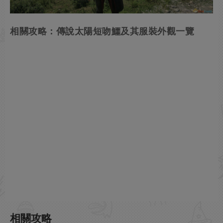
相關攻略：傳說太陽短吻鱷及其服裝外觀一覽
相關攻略