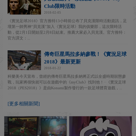
Club限時活動
2018-02-05
《實況足球2018》官方推特13小時前公布了貝克漢限時活動資訊，足
壇第一帥男神“貝克漢”加入《實況足球》我的俱樂部，這次限時活
動，從2月1日開始至2月8日結束。推薦大家必入貝克漢。官方推特：
官方譯文：...
傳奇巨星馬拉多納參戰！《實況足球
2018》最新更新
2018-01-22
科樂美今天宣布，曾經的傳奇巨星馬拉多納將正式以全盛時期狀態參
戰，玩家將很快就可以在遊戲中的《myClub》找到他！··《實況足球
2018（PES2018）》是由Konami製作發行的一款足球體育遊戲，...
[更多相關新聞]