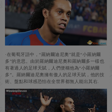
·在葡萄牙語中，“羅納爾迪尼奧”就是“小羅納爾
多”的意思。由於羅納爾迪尼奧和羅納爾多一樣也
有著過人的足球天賦，人們便稱他為“小羅納爾
多”。羅納爾迪尼奧擁有傲人的足球天賦，他的技
術、盤點和球感恐怕在全世界都無人能出其右.