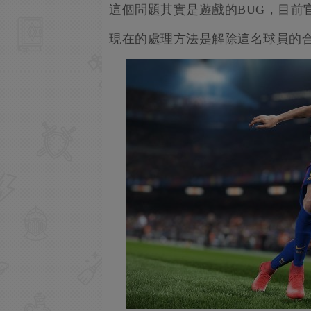
這個問題其實是遊戲的BUG，目前
現在的處理方法是解除這名球員的