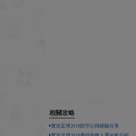
相關攻略
實況足球2018防守心得經驗分享
實況足球2018最佳中鋒人選分析介紹