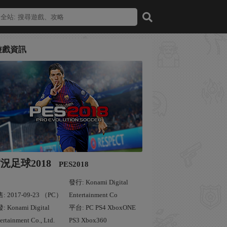
遊戲資訊
況足球2018
PES2018
發行: Konami Digital
: 2017-09-23 （PC）
Entertainment Co
: Konami Digital
平台: PC PS4 XboxONE
ertainment Co., Ltd.
PS3 Xbox360