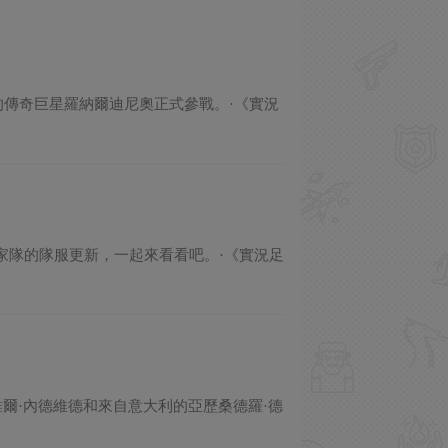
巴西的傳奇巨星羅納爾迪尼奧正式參戰。·《實況
國家隊的隊服更新，一起來看看吧。·《實況足
爾·內德維德和來自意大利的亞歷桑德羅·德