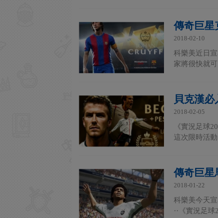
傳奇巨星
2018-02-10
科樂美近日宣
家將很快就可以
貝克漢必入
2018-02-05
《實況足球2
這次限時活動
傳奇巨星
2018-01-22
科樂美今天宣
··《實況足球2