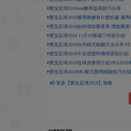
實況足球2018sim勝率提高技巧分享
實況足球2018優秀教練有什麽好處 優
實況足球2018如何增加勝算率 增加勝
實況足球2018 11月16號補丁內容介紹
實況足球2018合作模式刷錢方法分享 PE
實況足球2018不良習慣和傳球原則介紹
實況足球2018合球員整理介紹 PES201
實況足球2018MC模式實用經驗技巧介紹
更多【實況足球2018】攻略