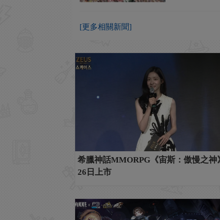
[更多相關新聞]
希臘神話MMORPG《宙斯：傲慢之神
26日上市