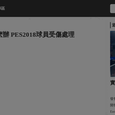
專區
辦 PES2018球員受傷處理
實
發售
開發
Ent