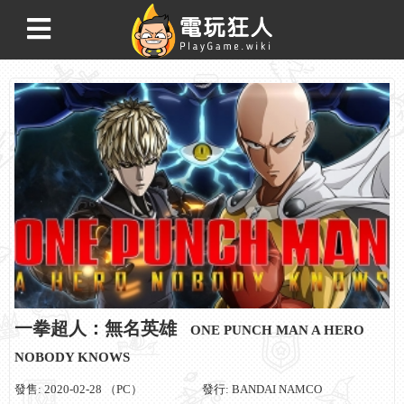
一拳超人：無名英雄
ONE PUNCH MAN A HERO
NOBODY KNOWS
發售: 2020-02-28 （PC）
發行: BANDAI NAMCO