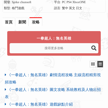
開發: Spike chunsoft
平台: PC PS4 XboxONE
類型: 格鬥遊戲
語言: 繁中 英文 日文
首頁
新聞
攻略
一拳超人：無名英雄
《一拳超人：無名英雄》劇情流程攻略 主線流程精剪視
頻攻略
《一拳超人：無名英雄》圖文攻略 系統教程及人物出招
表
《一拳超人：無名英雄》遊戲缺點介紹