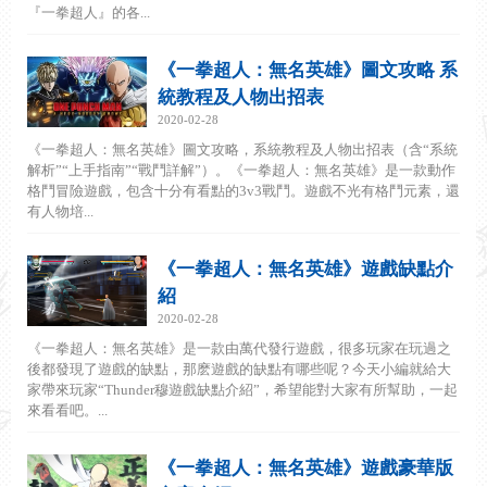
『一拳超人』的各...
《一拳超人：無名英雄》圖文攻略 系
統教程及人物出招表
2020-02-28
《一拳超人：無名英雄》圖文攻略，系統教程及人物出招表（含“系統
解析”“上手指南”“戰鬥詳解”）。《一拳超人：無名英雄》是一款動作
格鬥冒險遊戲，包含十分有看點的3v3戰鬥。遊戲不光有格鬥元素，還
有人物培...
《一拳超人：無名英雄》遊戲缺點介
紹
2020-02-28
《一拳超人：無名英雄》是一款由萬代發行遊戲，很多玩家在玩過之
後都發現了遊戲的缺點，那麽遊戲的缺點有哪些呢？今天小編就給大
家帶來玩家“Thunder穆遊戲缺點介紹”，希望能對大家有所幫助，一起
來看看吧。...
《一拳超人：無名英雄》遊戲豪華版