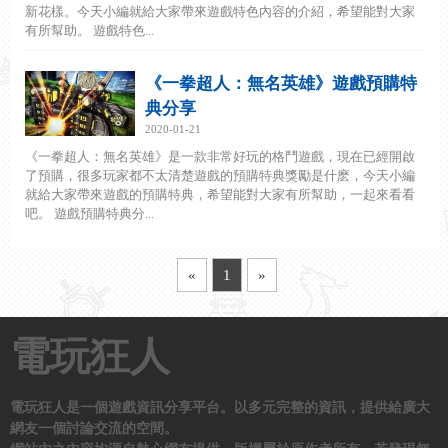
新花樣。今天小編就給大家帶來遊戲特色內容的介紹，希望能對大家
有所幫助。 遊戲特色...
《一拳超人：無名英雄》遊戲預購特
典分享
2020-01-21
《一拳超人：無名英雄》是一款非常好玩的格鬥遊戲，現在已經開啟
了預購，很多玩家都不太清楚遊戲的預購特典獎勵是什麽，今天小編
就給大家帶來遊戲的預購特典，希望能對大家有所幫助，一起來看看
吧。 遊戲預購特典分...
«
1
»
電玩狂人
電玩狂人是一個遊戲資訊分享平台。以多元完整的資訊，提供給廣大
網友一個討論交流的空間。