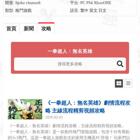
開發: Spike chunsoft
平台: PC PS4 XboxONE
類型: 格鬥遊戲
語言: 繁中 英文 日文
首頁
新聞
攻略
一拳超人：無名英雄
《一拳超人：無名英雄》劇情流程攻
略 主線流程精剪視頻攻略
2020-03-03
《一拳超人：無名英雄》劇情流程攻略，主線流程精剪視頻攻略。
《一拳超人：無名英雄》是一款動作格鬥冒險遊戲，包含十分有看點
的3v3戰鬥。這是一拳超人遊戲首次於家用主機及PC登場！ 玩家們以