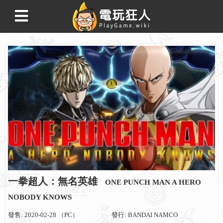
一拳超人：無名英雄
ONE PUNCH MAN A HERO
NOBODY KNOWS
發售: 2020-02-28 （PC）
發行: BANDAI NAMCO