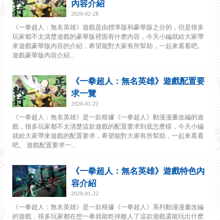
內容介紹
2020-02-28
《一拳超人：無名英雄》遊戲是由標準版和豪華版之分的，但是很多
玩家都不太清楚遊戲的豪華版裡面有什麽內容，今天小編就給大家帶
來遊戲豪華版內容的介紹，希望能對大家有所幫助，一起來看看吧。
遊戲豪華版內容介紹...
《一拳超人：無名英雄》遊戲配置要
求一覽
2020-01-22
《一拳超人：無名英雄》是一款根據《一拳超人》動漫漫畫改編的遊
戲，很多玩家都不太清楚這款遊戲的配置要求到底怎麽樣，今天小編
就給大家帶來遊戲的配置要求，希望能對大家有所幫助，一起來看看
吧。 遊戲配置要求一...
《一拳超人：無名英雄》遊戲特色內
容介紹
2020-01-22
《一拳超人：無名英雄》是一款根據《一拳超人》系列動漫漫畫改編
的遊戲，很多玩家都在想一拳就能乾掉敵人了這款遊戲還能玩出什麽