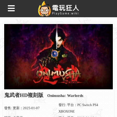
鬼武者HD複刻版
Onimusha: Warlords
發行: 平台：PC Switch PS4
發售: 更新：2025-01-07
XBOXONE