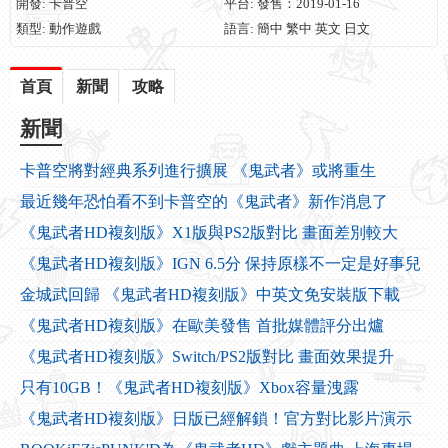
開發: 卡普空
平台: 發售：2019-01-16
類型: 動作遊戲
語言: 簡中 繁中 英文 日文
首頁
新聞
攻略
新聞
卡普空將對經典系列進行擴展 《鬼武者》或將重生
最近幾年恐怕看不到卡普空的《鬼武者》新作消息了
《鬼武者HD複刻版》X1版與PS2版對比 畫面差別較大
《鬼武者HD複刻版》IGN 6.5分 保持原樣不一定是好事兒
金城武回歸 《鬼武者HD複刻版》中英文免安裝版下載
《鬼武者HD複刻版》在歐美發售 首批媒體評分出爐
《鬼武者HD複刻版》Switch/PS2版對比 畫面效果提升
只有10GB！《鬼武者HD複刻版》Xbox容量洩露
《鬼武者HD複刻版》日版已經解鎖！官方對比影片演示