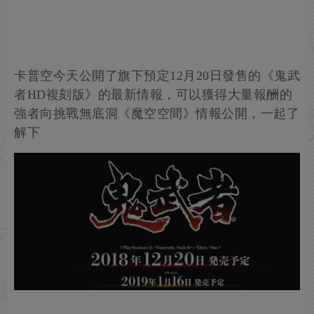
卡普空今天公開了旗下預定12月20日發售的《鬼武
者HD複刻版》的最新情報，可以獲得大量報酬的
強者向挑戰無底洞《魔空空間》情報公開，一起了
解下