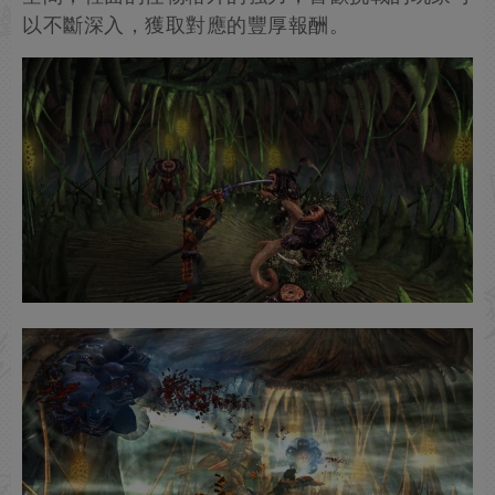
以不斷深入，獲取對應的豐厚報酬。