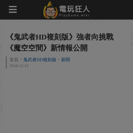
《鬼武者HD複刻版》強者向挑戰
《魔空空間》新情報公開
首頁
鬼武者HD複刻版
新聞
2018-12-13