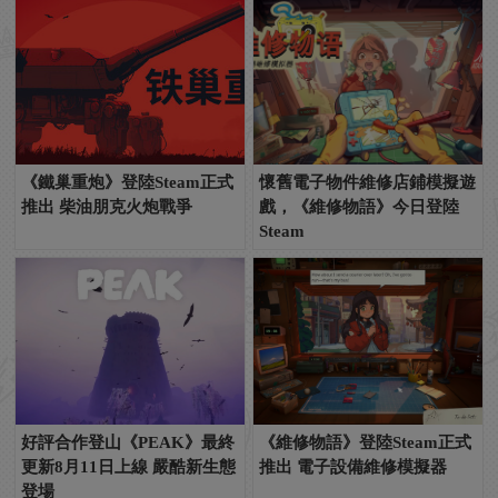
《鐵巢重炮》登陸Steam正式
懷舊電子物件維修店鋪模擬遊
推出 柴油朋克火炮戰爭
戲，《維修物語》今日登陸
Steam
好評合作登山《PEAK》最終
《維修物語》登陸Steam正式
更新8月11日上線 嚴酷新生態
推出 電子設備維修模擬器
登場