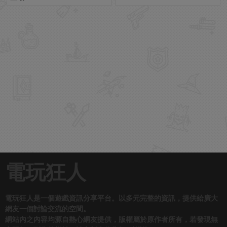
電玩狂人
電玩狂人是一個遊戲資訊分享平台。以多元完整的資訊，提供給廣大
網友一個討論交流的空間。
網站內之內容均源自熱心網友提供，版權屬於原作者所有，若發現無