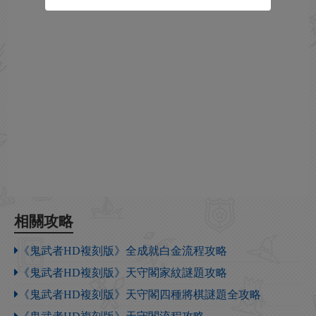
相關攻略
《鬼武者HD複刻版》全成就白金流程攻略
《鬼武者HD複刻版》天守閣家紋謎題攻略
《鬼武者HD複刻版》天守閣四種將棋謎題全攻略