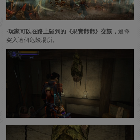
·玩家可以在路上碰到的《果實爺爺》交談，
選擇
突入這個危險場所。