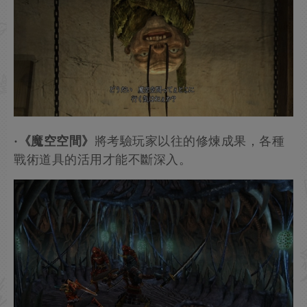
·《魔空空間》
將考驗玩家以往的修煉成果，各種
戰術道具的活用才能不斷深入。