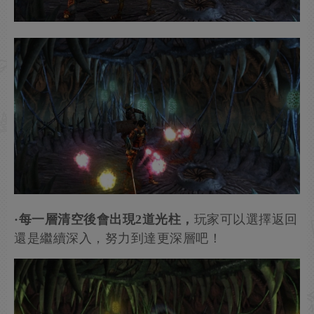
·每一層清空後會出現2道光柱，
玩家可以選擇返回
還是繼續深入，努力到達更深層吧！