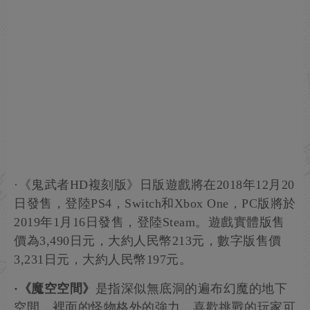
·《鬼武者HD複刻版》日版遊戲將在2018年12月20
日發售，登陸PS4，Switch和Xbox One，PC版將於
2019年1月16日發售，登陸Steam。遊戲實體版售
價為3,490日元，大約人民幣213元，數字版售價
3,231日元，大約人民幣197元。
·《魔空空間》
是指深似無底洞的遍布幻魔的地下
空間，裡面的怪物格外的強力，喜歡挑戰的玩家可