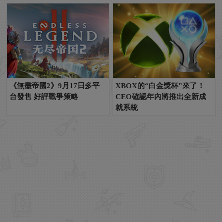
《無盡帝國2》9月17日多平
XBOX的“白金獎杯”來了！
台發售 好評戰爭策略
CEO確認年內將推出全新成
就系統