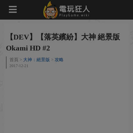
【DEV】【落英繽紛】大神 絕景版
Okami HD #2
首頁
大神：絕景版
攻略
2017-12-21