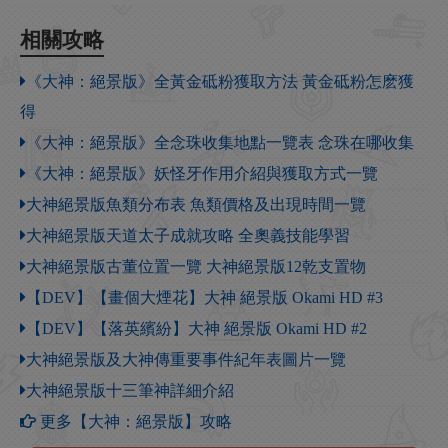
相關攻略
《大神：絕景版》全黃金砥粉獲取方法 黃金砥粉怎麽獲
得
《大神：絕景版》全念珠收集地點一覽表 念珠在哪收集
《大神：絕景版》妖怪牙作用介紹與獲取方式一覽
大神絕景版魚類分布表 魚類價格及出現時間一覽
大神絕景版天道太子成就攻略 全奧義技能學習
大神絕景版古董位置一覽 大神絕景版12乾支置物
【DEV】【畫個大煙花】大神 絕景版 Okami HD #3
【DEV】【落英繽紛】大神 絕景版 Okami HD #2
大神絕景版及大神傳重要事件紀年表圖片一覽
大神絕景版十三筆神詳細介紹
更多【大神：絕景版】攻略