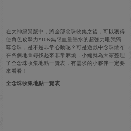
在大神絕景版中，將全部念珠收集之後，可以獲得
使角色攻擊力*10&無限血量墨水的超強力唯我獨
尊念珠，是不是非常心動呢？可是遊戲中念珠散布
在各個地圖尋找起來非常麻煩，小編就為大家整理
了全念珠收集地點一覽表，有需求的小夥伴一定要
來看看！
全念珠收集地點一覽表