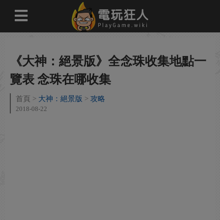
《大神：絕景版》全念珠收集地點一
覽表 念珠在哪收集
首頁
大神：絕景版
攻略
2018-08-22