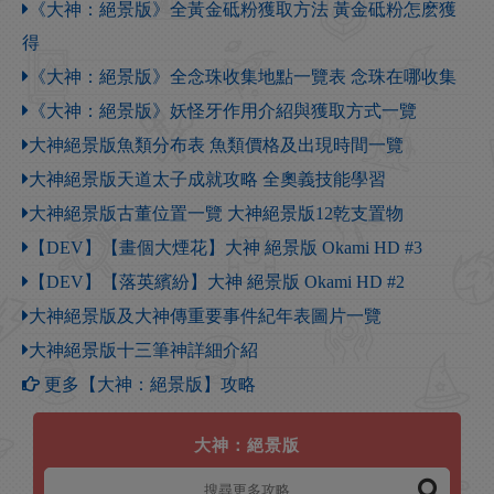
《大神：絕景版》全黃金砥粉獲取方法 黃金砥粉怎麽獲
得
《大神：絕景版》全念珠收集地點一覽表 念珠在哪收集
《大神：絕景版》妖怪牙作用介紹與獲取方式一覽
大神絕景版魚類分布表 魚類價格及出現時間一覽
大神絕景版天道太子成就攻略 全奧義技能學習
大神絕景版古董位置一覽 大神絕景版12乾支置物
【DEV】【畫個大煙花】大神 絕景版 Okami HD #3
【DEV】【落英繽紛】大神 絕景版 Okami HD #2
大神絕景版及大神傳重要事件紀年表圖片一覽
大神絕景版十三筆神詳細介紹
更多【大神：絕景版】攻略
大神：絕景版