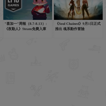
"喜加一"周報（8.7-8.13）:
《Soul Chained》9月1日正式
《夜勤人》Steam免費入庫
推出 魂系動作冒險