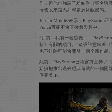
作，但他也強調了粉絲對《聲名狼
發售以來該系列就處於休眠狀態。
Jordan Middler表示，PlayS
Punch可能不會直接參與其中。
“目前，我有一種感覺——PlaySt
藉》有關的項目。”這或許意味著
也不排除可能會開發一個全新作品
此前，PlayStation已經官方宣傳了
始擁抱推出過去經典遊戲的一個開
個完美IP。