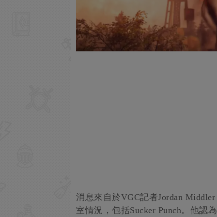
消息來自於VGC記者Jordan Midd
室情況，包括Sucker Punch。他認