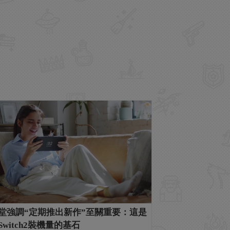
堂強調“定期推出新作”至關重要：這是
Switch2裝機量的基石