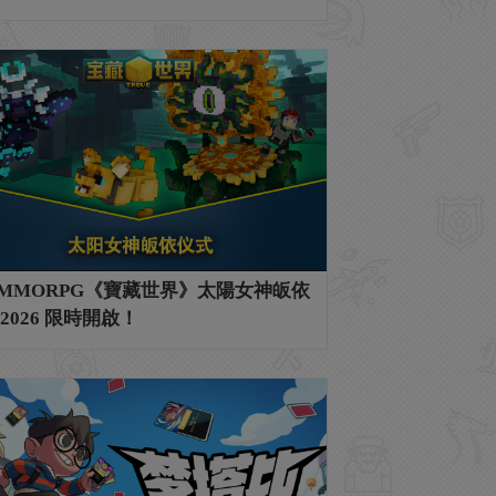
MMORPG《寶藏世界》太陽女神皈依
2026 限時開啟！