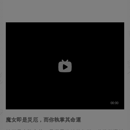
魔女即是災厄，而你執掌其命運