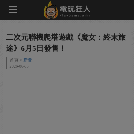
二次元聯機爬塔遊戲《魔女：終末旅
途》6月5日發售！
首頁
新聞
2026-06-05