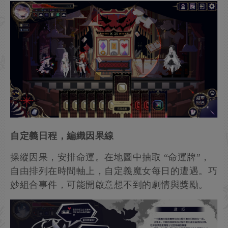
自定義日程，編織因果線
操縱因果，安排命運。在地圖中抽取 “命運牌”，
自由排列在時間軸上，自定義魔女每日的遭遇。巧
妙組合事件，可能開啟意想不到的劇情與獎勵。