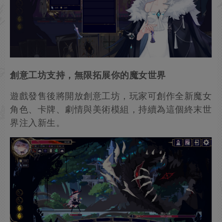
創意工坊支持，無限拓展你的魔女世界
遊戲發售後將開放創意工坊，玩家可創作全新魔女
角色、卡牌、劇情與美術模組，持續為這個終末世
界注入新生。