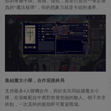
你的專屬卡牌。替換、強化，甚至打造出一擊定勝
負的“魔法核彈”，你的想象力就是卡組的邊界。
集結魔女小隊，合作迎接終局
支持最多4人聯機合作，與好友共同組建魔女小
隊，在策略配合中應對愈發危險的敵人。倒下亦非
終點，一次及時的援助即可重返戰場。