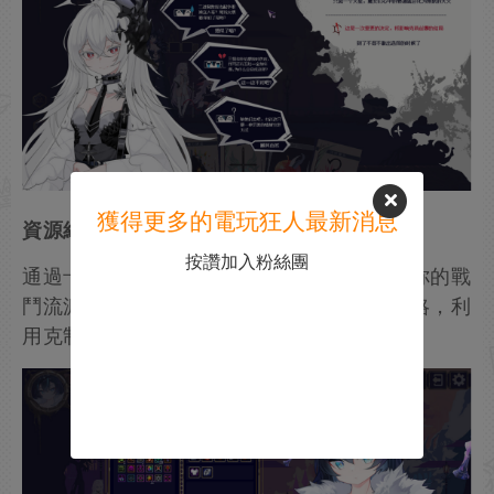
獲得更多的電玩狂人最新消息
資源經營，構築無懈可擊的體系
按讚加入粉絲團
通過卡牌、遺物、祝福三大維度，構建屬於你的戰
鬥流派。應對不同能力的敵人，靈活調整策略，利
用克制打出華麗反擊。