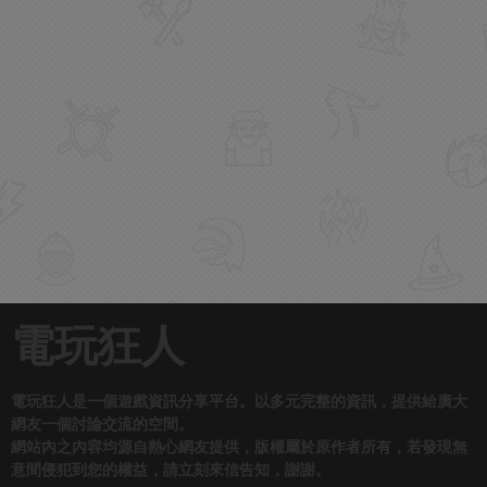
電玩狂人
電玩狂人是一個遊戲資訊分享平台。以多元完整的資訊，提供給廣大
網友一個討論交流的空間。
網站內之內容均源自熱心網友提供，版權屬於原作者所有，若發現無
意間侵犯到您的權益，請立刻來信告知，謝謝。