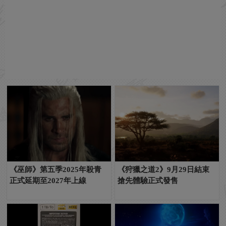
《巫師》第五季2025年殺青
《狩獵之道2》9月29日結束
正式延期至2027年上線
搶先體驗正式發售