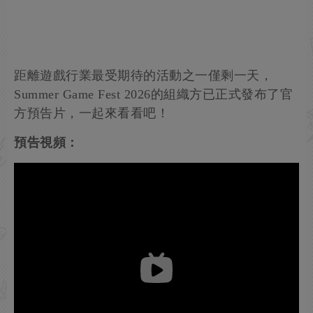
距離遊戲行業最受期待的活動之一僅剩一天，
Summer Game Fest 2026的組織方已正式發布了官
方預告片，一起來看看吧！
預告視頻：