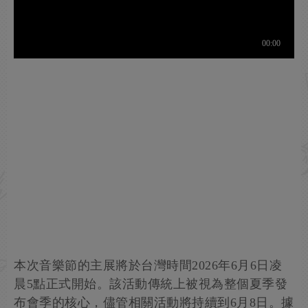
本次音樂節的主展將於台灣時間2026年6月6日凌
晨5點正式開始。該活動傳統上被視為整個夏季發
布會季的核心，儘管相關活動將持續到6月8日。據