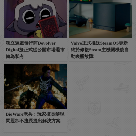
獨立遊戲發行商Devolver
Valve正式推送SteamOS更新
Digital擬正式從公開市場退市
終於修複Steam主機關機後自
轉為私有
動喚醒故障
BioWare老兵：玩家擅長髮現
問題卻不擅長提出解決方案