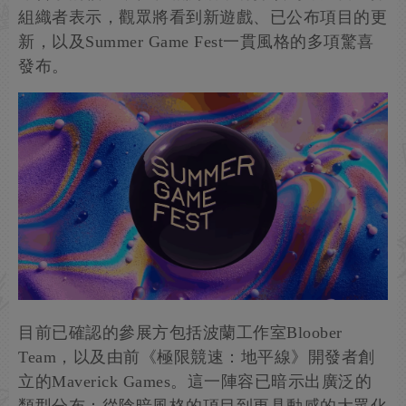
組織者表示，觀眾將看到新遊戲、已公布項目的更
新，以及Summer Game Fest一貫風格的多項驚喜
發布。
目前已確認的參展方包括波蘭工作室Bloober
Team，以及由前《極限競速：地平線》開發者創
立的Maverick Games。這一陣容已暗示出廣泛的