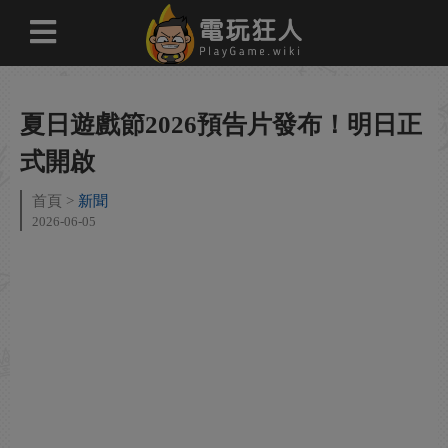
夏日遊戲節2026預告片發布！明日正
式開啟
首頁
新聞
2026-06-05