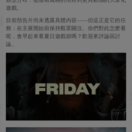
類型分布：從陰暗風格的項目到更具動感的大眾化
遊戲。
目前預告片尚未透露具體內容——但這正是它的任
務：在主展開始前保持觀眾關注。你們對此怎麽看
呢，會早起來看夏日遊戲節嗎？歡迎來評論區討
論。