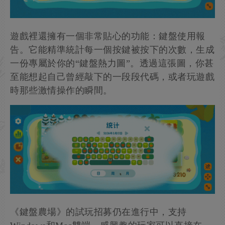
遊戲裡還擁有一個非常貼心的功能：鍵盤使用報
告。它能精準統計每一個按鍵被按下的次數，生成
一份專屬於你的“鍵盤熱力圖”。透過這張圖，你甚
至能想起自己曾經敲下的一段段代碼，或者玩遊戲
時那些激情操作的瞬間。
《鍵盤農場》的試玩招募仍在進行中，支持