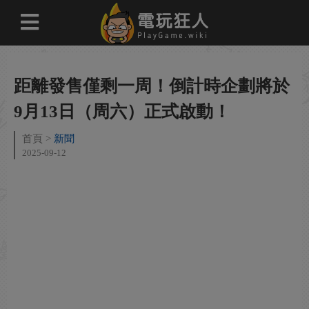
距離發售僅剩一周！倒計時企劃將於
9月13日（周六）正式啟動！
首頁
新聞
2025-09-12