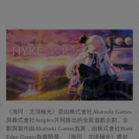
《海珂：北境極光》是由株式會社Akatsuki Games
與株式會社Aniplex共同推出的全新遊戲企劃。企
劃與製作由Akatsuki Games負責，由株式會社Blast
Edge Games負責開發。《海珂：北境極光》將於