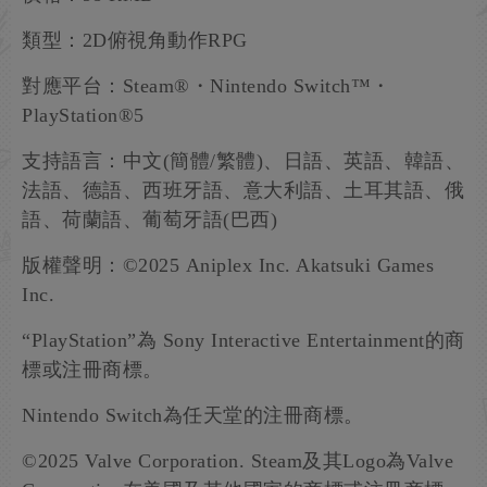
類型：2D俯視角動作RPG
對應平台：Steam®・Nintendo Switch™・
PlayStation®5
支持語言：中文(簡體/繁體)、日語、英語、韓語、
法語、德語、西班牙語、意大利語、土耳其語、俄
語、荷蘭語、葡萄牙語(巴西)
版權聲明：©2025 Aniplex Inc. Akatsuki Games
Inc.
“PlayStation”為
Sony Interactive Entertainment的商
標或注冊商標。
Nintendo Switch為任天堂的注冊商標。
©2025 Valve Corporation. Steam及其Logo為Valve