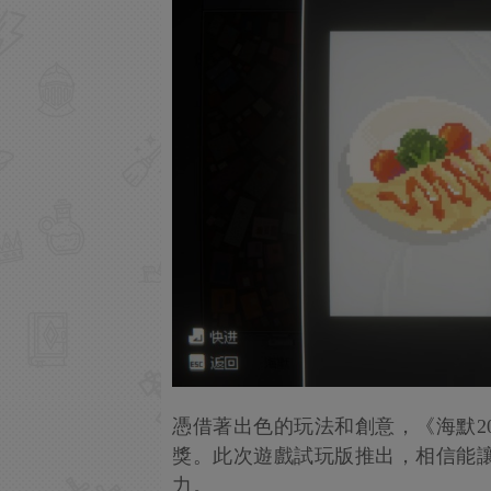
憑借著出色的玩法和創意，《海默2000
獎。此次遊戲試玩版推出，相信能讓
力。