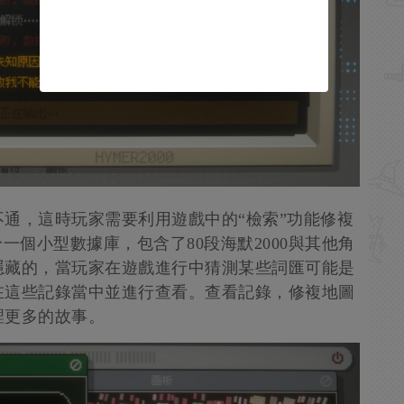
通，這時玩家需要利用遊戲中的“檢索”功能修複
一個小型數據庫，包含了80段海默2000與其他角
隱藏的，當玩家在遊戲進行中猜測某些詞匯可能是
在這些記錄當中並進行查看。查看記錄，修複地圖
裡更多的故事。