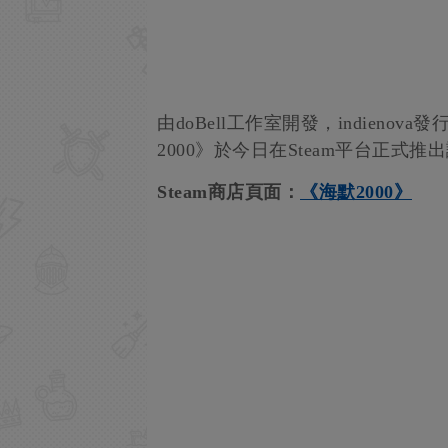
由doBell工作室開發，indien
2000》於今日在Steam平台正式推
Steam商店頁面：
《海默2000》