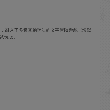
ova發行，融入了多種互動玩法的文字冒險遊戲《海默
出試玩版。