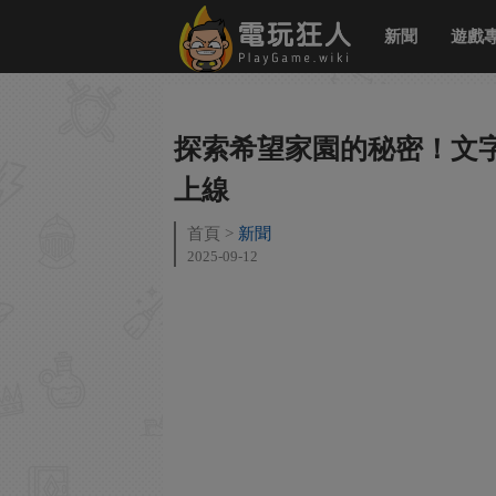
新聞
遊戲
探索希望家園的秘密！文字
上線
首頁
新聞
2025-09-12