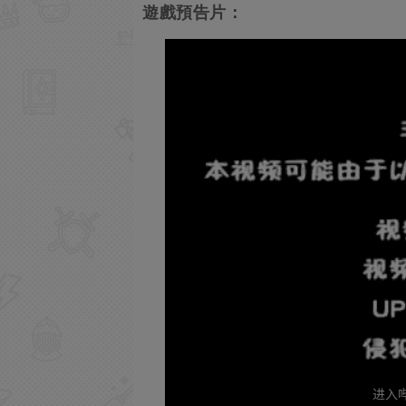
遊戲預告片：