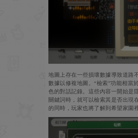
地圖上存在一些損壞數據導致道路不
數據以修複地圖。“檢索”功能相當於
色的對話記錄。這些內容一開始是
關鍵詞時，就可以檢索其是否出現
的同時，玩家也將了解到希望家園