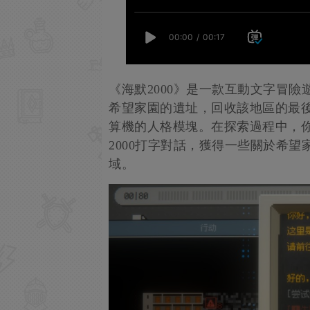
《海默2000》是一款互動文字冒
希望家園的遺址，回收該地區的最後一
算機的人格模塊。在探索過程中，
2000打字對話，獲得一些關於希
域。