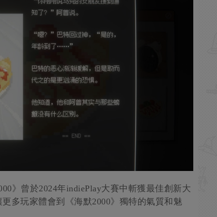
》曾於2024年indiePlay大賽中斬獲最佳創新大
更多玩家體會到《海默2000》獨特的氣質和魅