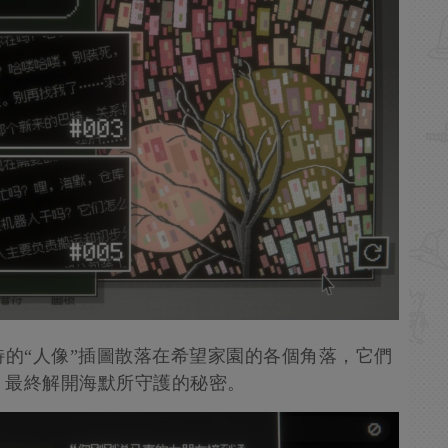
特的“人像”插圖散落在希望家園的各個角落，它們
，最終解開海默所守護的秘密。