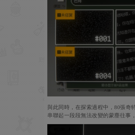
與此同時，在探索過程中，80張奇
串聯起一段段無法改變的蒙塵往事