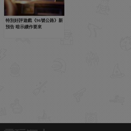
特別好評遊戲《96號公路》新
預告 暗示續作要來