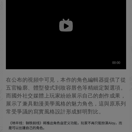
在公布的視頻中可見，本作的角色編輯器提供了從
五官輪廓、體型發式到妝容唇色等精細定製選項。
而國外社交媒體上玩家紛紛展示自己的創作成果，
展示了兼具動漫美學風格的魅力角色，這與原系列
常受爭議的寫實風格設計形成鮮明對比。