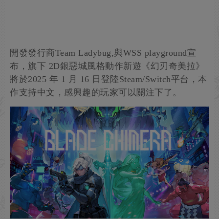
開發發行商Team Ladybug,與WSS playground宣
布，旗下 2D銀惡城風格動作新遊《幻刃奇美拉》
將於2025 年 1 月 16 日登陸Steam/Switch平台，本
作支持中文，感興趣的玩家可以關注下了。