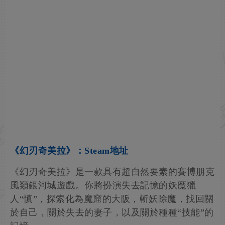
《幻刃奇美拉》：Steam地址
《幻刃奇美拉》是一款具有超自然要素的賽博朋克
風類銀河城遊戲。你將扮演失去記憶的妖魔獵
人“慎”，探索化為魔窟的大阪，斬妖除魔，找回關
於自己，關於失去的妻子，以及關於種種“技能”的