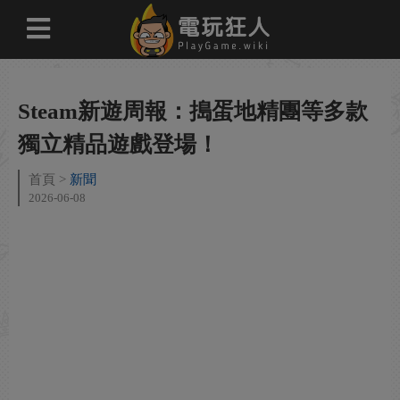
Steam新遊周報：搗蛋地精團等多款
獨立精品遊戲登場！
首頁
新聞
2026-06-08