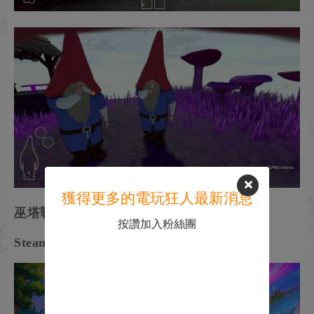
獲得更多的電玩狂人最新消息
巫塔戰記
按讚加入粉絲團
Steam商店頁面：
巫塔戰記