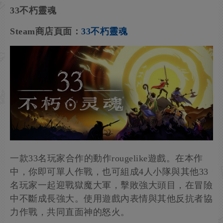
33不朽靈魂
Steam商店頁面：
33不朽靈魂
一款33名玩家合作的動作rougelike遊戲。在本作
中，你即可單人作戰，也可組成4人小隊與其他33
名玩家一起迎戰獄魔大軍，擊敗強大頭目，在冒險
中不斷成長強大。使用遊戲內表情與其他反抗者協
力作戰，共同直面神的怒火。