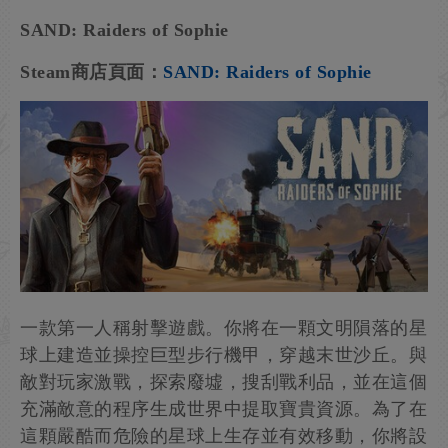
SAND: Raiders of Sophie
Steam商店頁面：
SAND: Raiders of Sophie
一款第一人稱射擊遊戲。你將在一顆文明隕落的星
球上建造並操控巨型步行機甲，穿越末世沙丘。與
敵對玩家激戰，探索廢墟，搜刮戰利品，並在這個
充滿敵意的程序生成世界中提取寶貴資源。為了在
這顆嚴酷而危險的星球上生存並有效移動，你將設