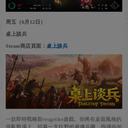
周五（6月12日）
桌上談兵
Steam商店頁面：
桌上談兵
一款即時戰略類rougelike遊戲。你將在桌面風格的
混亂戰場上，招募一支狂野的雇傭兵團，指揮你的