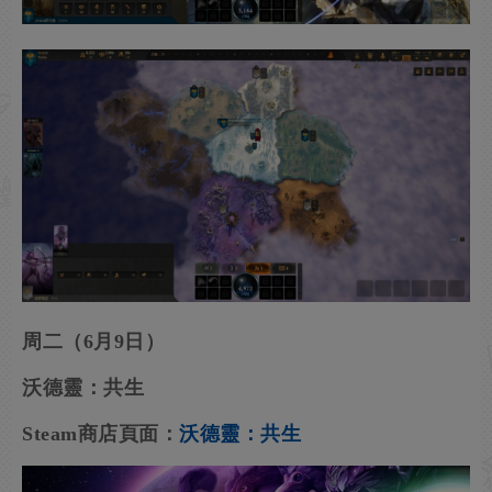
周二（6月9日）
沃德靈：共生
Steam商店頁面：
沃德靈：共生