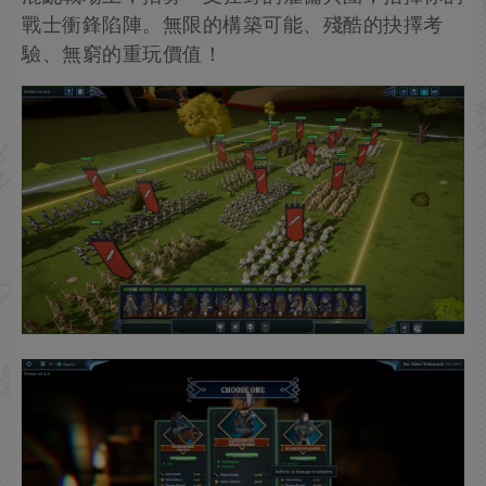
戰士衝鋒陷陣。無限的構築可能、殘酷的抉擇考
驗、無窮的重玩價值！