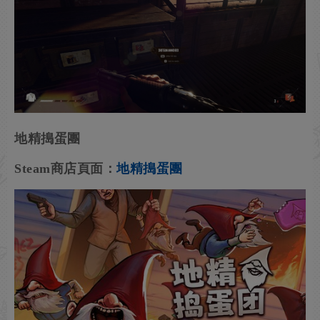
地精搗蛋團
Steam商店頁面：
地精搗蛋團