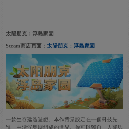
太陽朋克：浮島家園
Steam商店頁面：
太陽朋克：浮島家園
一款生存建造遊戲。本作背景設定在一個科技先
進、由漂浮島嶼組成的世界。你可以獨自一人或與