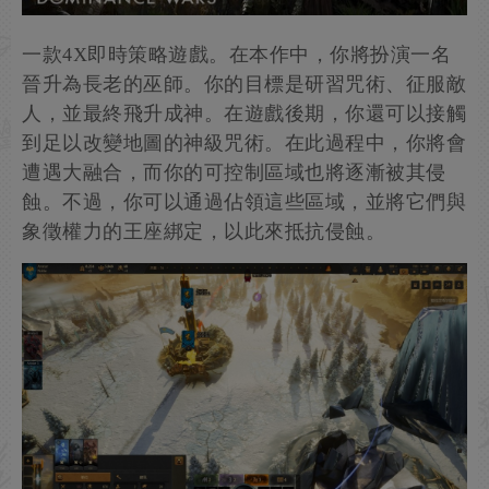
一款4X即時策略遊戲。在本作中，你將扮演一名
晉升為長老的巫師。你的目標是研習咒術、征服敵
人，並最終飛升成神。在遊戲後期，你還可以接觸
到足以改變地圖的神級咒術。在此過程中，你將會
遭遇大融合，而你的可控制區域也將逐漸被其侵
蝕。不過，你可以通過佔領這些區域，並將它們與
象徵權力的王座綁定，以此來抵抗侵蝕。