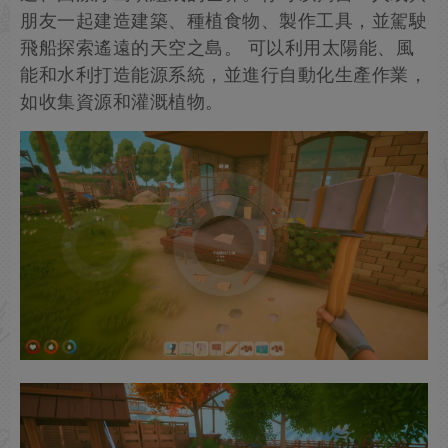
朋友一起建造建築、種植食物、製作工具，並駕駛
飛船探索遙遠的天空之島。 可以利用太陽能、風
能和水利打造能源系統，並進行自動化生產作業，
如收集資源和灌溉植物。