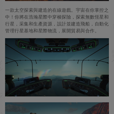
一款太空探索與建造的在線遊戲。宇宙在你掌控之
中！你將在浩瀚星際中穿梭探險，探索無數恆星和
行星，采集和生產資源，設計並建造飛船，自動化
管理行星基地和星際物流，展開貿易與合作。