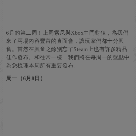
6月的第二周！上周索尼與Xbox中門對狙，為我們
來了兩場內容豐富的直面會，讓玩家們都十分興
奮。當然在興奮之餘別忘了Steam上也有許多精品
佳作發布。和往常一樣，我們將在每周一的盤點中
為您梳理本周所有重要發布。
周一（6月8日）