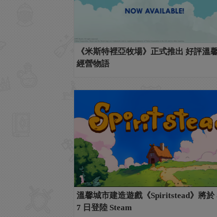
《米斯特裡亞牧場》正式推出 好評溫
經營物語
溫馨城市建造遊戲《Spiritstead》將於 
7 日登陸 Steam