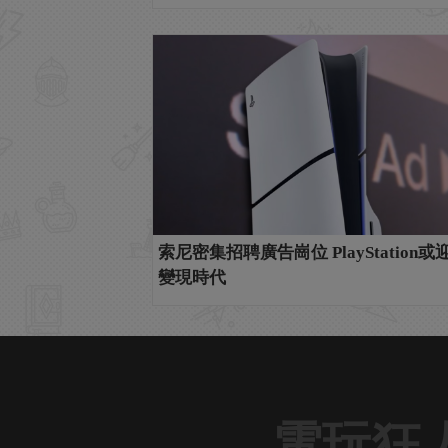
索尼密集招聘廣告崗位 PlayStation
變現時代
電玩狂