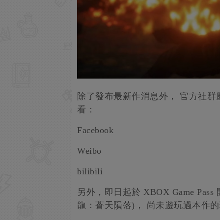
除了發布最新作消息外， 官方社群
看：
Facebook
Weibo
bilibili
另外，即日起於 XBOX Game Pass 開
龍：蒼天隕落)， 尚未遊玩過本作