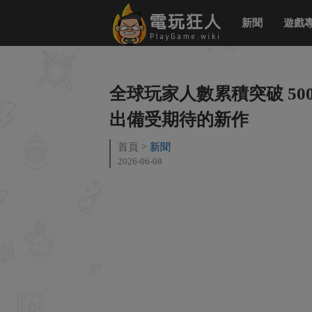
新聞
遊戲
全球玩家人數累積突破 5
出備受期待的新作
首頁
新聞
2026-06-08