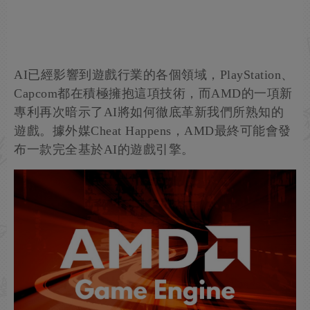
AI已經影響到遊戲行業的各個領域，PlayStation、
Capcom都在積極擁抱這項技術，而AMD的一項新
專利再次暗示了AI將如何徹底革新我們所熟知的
遊戲。據外媒Cheat Happens，AMD最終可能會發
布一款完全基於AI的遊戲引擎。