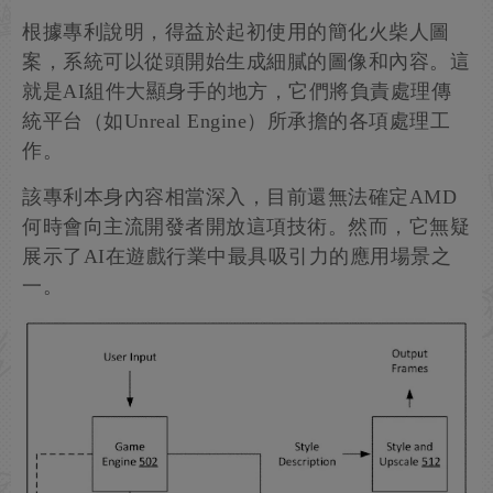
根據專利說明，得益於起初使用的簡化火柴人圖
案，系統可以從頭開始生成細膩的圖像和內容。這
就是AI組件大顯身手的地方，它們將負責處理傳
統平台（如Unreal Engine）所承擔的各項處理工
作。
該專利本身內容相當深入，目前還無法確定AMD
何時會向主流開發者開放這項技術。然而，它無疑
展示了AI在遊戲行業中最具吸引力的應用場景之
一。