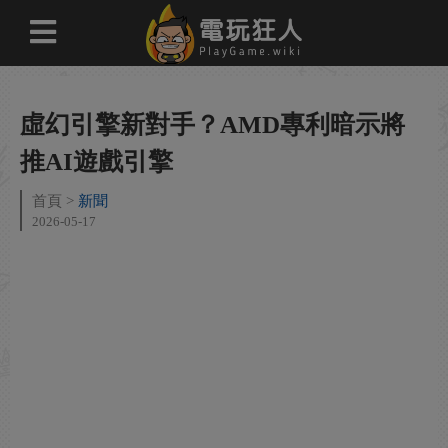
虛幻引擎新對手？AMD專利暗示將
推AI遊戲引擎
首頁
新聞
2026-05-17