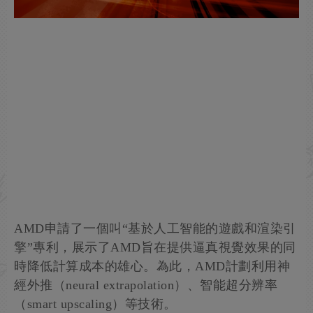
AMD申請了一個叫“基於人工智能的遊戲和渲染引
擎”專利，展示了AMD旨在提供逼真視覺效果的同
時降低計算成本的雄心。為此，AMD計劃利用神
經外推（neural extrapolation）、智能超分辨率
（smart upscaling）等技術。