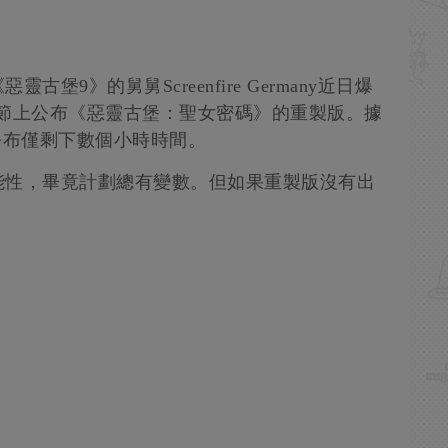
9》的舅舅Screenfire Germany近日爆
遊戲節上公布《惡靈古堡：聖女密碼》的重製版。據
公布僅剩下數個小時時間。
能性，畢竟計劃總有變數。但如果重製版沒有出