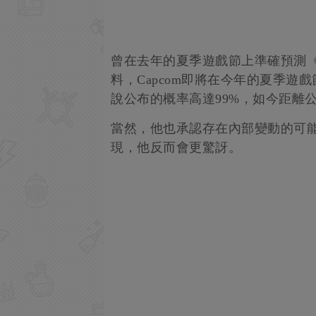
曾在去年的夏季遊戲節上準確預測《惡靈古堡
料，Capcom即將在今年的夏季
說公布的概率高達99%，如今距離
當然，他也承認存在內部變動的可
現，他反而會更驚訝。