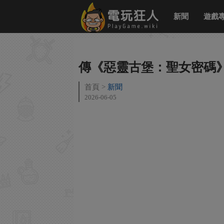
新聞
遊戲
傳《惡靈古堡：聖女密碼》
首頁
新聞
2026-06-05