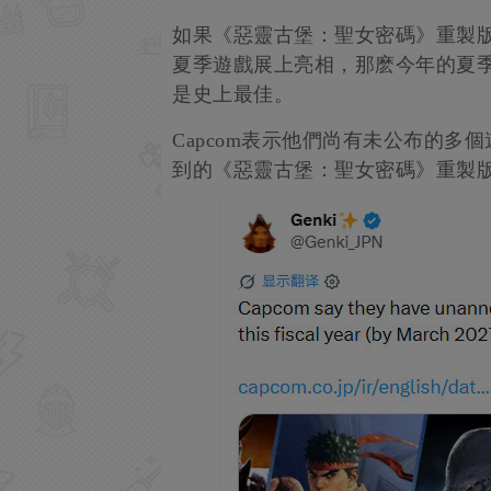
如果《惡靈古堡：聖女密碼》重製
夏季遊戲展上亮相，那麽今年的夏
是史上最佳。
Capcom表示他們尚有未公布的多
到的《惡靈古堡：聖女密碼》重製