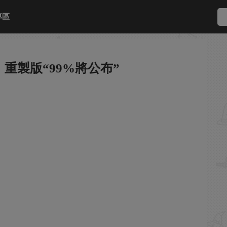
專區
重製版“99%將公布”