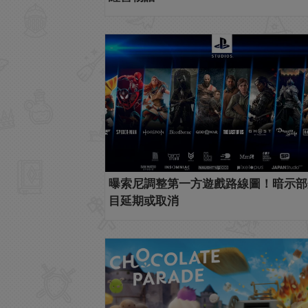
曝索尼調整第一方遊戲路線圖！暗示部
目延期或取消