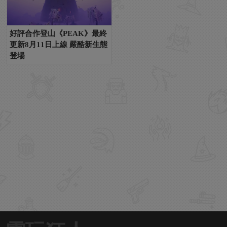
好評合作登山《PEAK》最終
更新8月11日上線 嚴酷新生態
登場