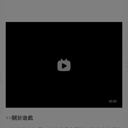
>>關於遊戲