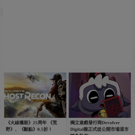
《火線獵殺》25周年 《荒
獨立遊戲發行商Devolver
野》、《斷點》0.5折！
Digital擬正式從公開市場退市