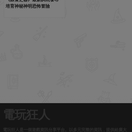
培育神秘神明恐怖冒險
電玩狂人
電玩狂人是一個遊戲資訊分享平台。以多元完整的資訊，提供給廣大