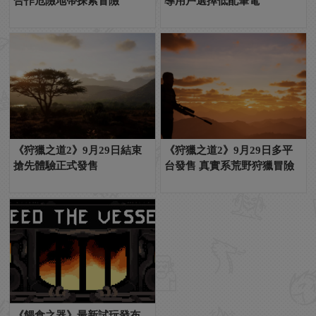
合作危險地帶探索冒險
導用戶選擇低配筆電
《狩獵之道2》9月29日結束
《狩獵之道2》9月29日多平
搶先體驗正式發售
台發售 真實系荒野狩獵冒險
《餵食之器》最新試玩發布