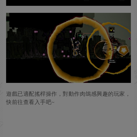
遊戲已適配搖桿操作，對動作肉鴿感興趣的玩家，
快前往查看入手吧~