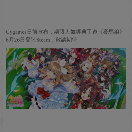
Cygames日前宣布，期限人氣經典手遊《賽馬娘》
6月26日登陸Steam，敬請期待。