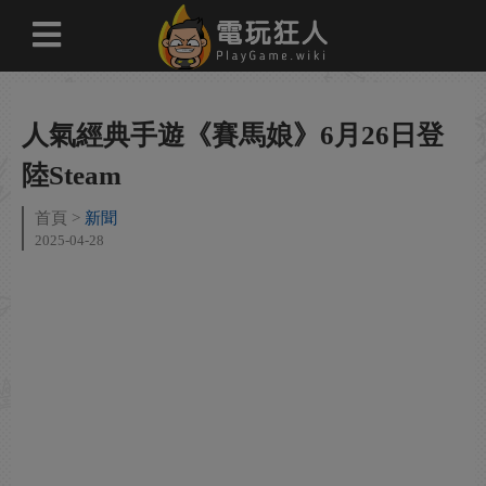
人氣經典手遊《賽馬娘》6月26日登
陸Steam
首頁
新聞
2025-04-28