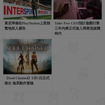
索尼準備在PlayStation上更頻
Take-Two CEO預計遊戲行業
繁地投入廣告
三年內將正式進入商業流媒體
時代
《Soul Chained》9月1日正式
推出 魂系動作冒險